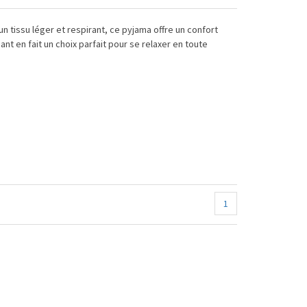
 tissu léger et respirant, ce pyjama offre un confort
 en fait un choix parfait pour se relaxer en toute
1