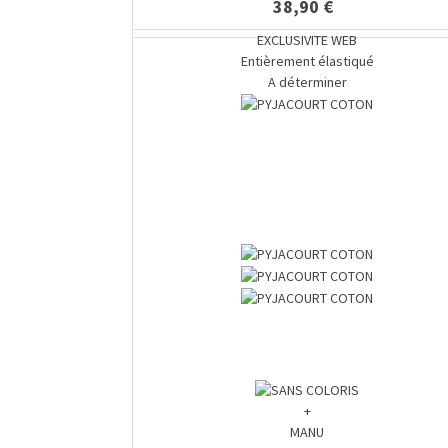
38,90 €
EXCLUSIVITE WEB
Entièrement élastiqué
A déterminer
+
MANU