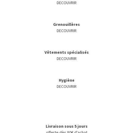
DECOUVRIR
Grenouillères
DECOUVRIR
Vêtements spécialisés
DECOUVRIR
Hygiène
DECOUVRIR
Livraison sous 5 jours
offerte dès 80€ d'achat