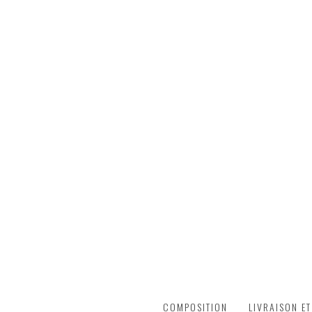
DESCRIPTION
COMPOSITION
LIVRAISON E