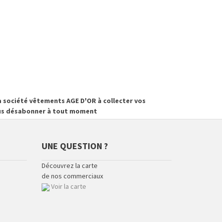
 société vêtements AGE D'OR à collecter vos
vous désabonner à tout moment
UNE QUESTION ?
Découvrez la carte
de nos commerciaux
Voir la carte