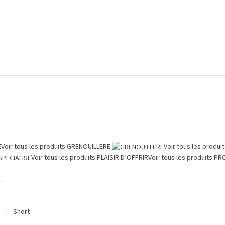
E
Voir tous les produits
GRENOUILLERE
Voir tous les produi
Voir tous les produits
PLAISIR D’OFFRIR
Voir tous les produits
PR
t
Short