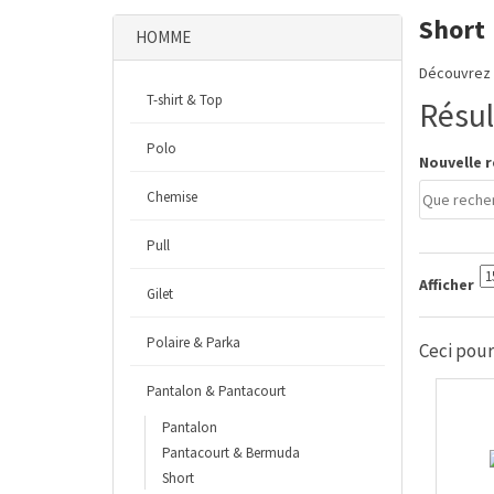
Short
HOMME
Découvrez 
T-shirt & Top
Résul
Polo
Nouvelle r
Chemise
Pull
Afficher
Gilet
Polaire & Parka
Ceci pourr
Pantalon & Pantacourt
Pantalon
Pantacourt & Bermuda
Short