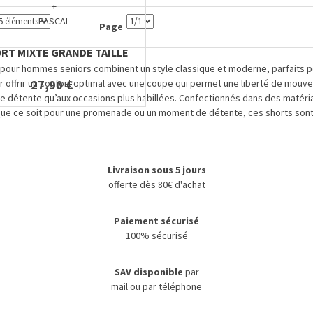
+
PASCAL
Page
RT MIXTE GRANDE TAILLE
pour hommes seniors combinent un style classique et moderne, parfaits pour
27,90 €
 offrir un confort optimal avec une coupe qui permet une liberté de mouve
détente qu’aux occasions plus habillées. Confectionnés dans des matériaux 
ue ce soit pour une promenade ou un moment de détente, ces shorts sont le
Livraison sous 5 jours
offerte dès 80€ d'achat
Paiement sécurisé
100% sécurisé
SAV disponible
par
mail ou par téléphone