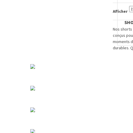
Afficher
SHO
Nos shorts 
conçus pour
moments de 
durables. Q