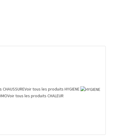
ts
CHAUSSURE
Voir tous les produits
HYGIENE
OMO
Voir tous les produits
CHALEUR