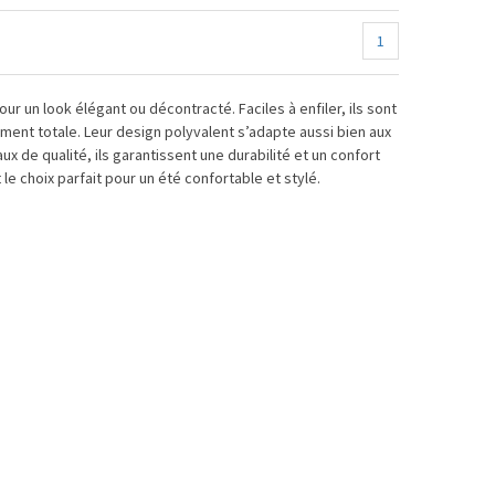
1
 un look élégant ou décontracté. Faciles à enfiler, ils sont
ment totale. Leur design polyvalent s’adapte aussi bien aux
de qualité, ils garantissent une durabilité et un confort
 choix parfait pour un été confortable et stylé.