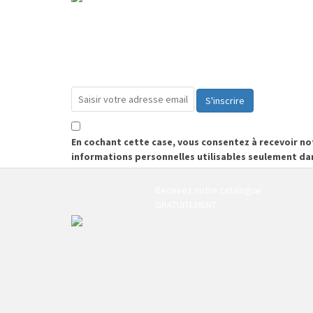
S'inscrire
En cochant cette case, vous consentez à recevoir n
informations personnelles utilisables seulement da
Recevez notre catalogue
GRATUITEMENT