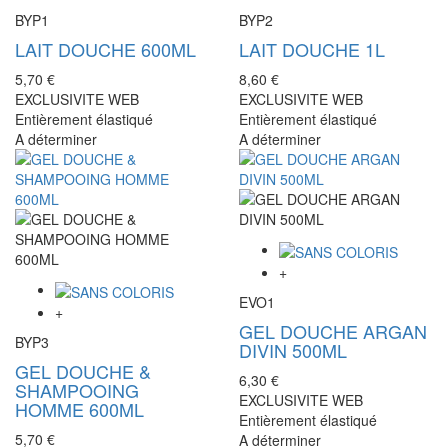
BYP1
BYP2
LAIT DOUCHE 600ML
LAIT DOUCHE 1L
5,70 €
8,60 €
EXCLUSIVITE WEB
EXCLUSIVITE WEB
Entièrement élastiqué
Entièrement élastiqué
A déterminer
A déterminer
+
EVO1
+
GEL DOUCHE ARGAN
BYP3
DIVIN 500ML
GEL DOUCHE &
6,30 €
SHAMPOOING
EXCLUSIVITE WEB
HOMME 600ML
Entièrement élastiqué
5,70 €
A déterminer