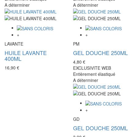
A déterminer
A déterminer
+
+
LAVANTE
PM
HUILE LAVANTE
GEL DOUCHE 250ML
400ML
4,80 €
16,90 €
EXCLUSIVITE WEB
Entièrement élastiqué
A déterminer
+
GD
GEL DOUCHE 250ML
3,90 €