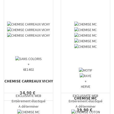
+
6E1402
CHEMISE CARREAUX VICHY
+
HERVE
34,90 €
EXCLUSIVITE WEB
EXCLUSIVITE WEB
CHEMISE MC
Entièrement élastiqué
Entièrement élastiqué
A déterminer
A déterminer
39,90 €