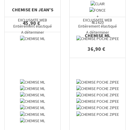
CHEMISE EN JEAN'S
+
EXCLUSIVITE WEB
EXCLUSIVITE WEB
4E1420
45,90 €
Entièrement élastiqué
Entièrement élastiqué
A déterminer
A déterminer
CHEMISE ML
36,90 €