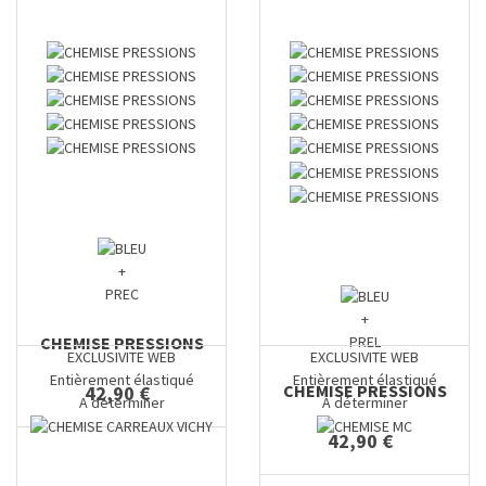
+
PREC
+
CHEMISE PRESSIONS
PREL
EXCLUSIVITE WEB
EXCLUSIVITE WEB
Entièrement élastiqué
Entièrement élastiqué
CHEMISE PRESSIONS
42,90 €
A déterminer
A déterminer
42,90 €