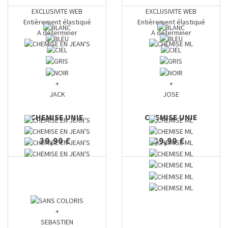
EXCLUSIVITE WEB
EXCLUSIVITE WEB
Entièrement élastiqué
Entièrement élastiqué
A déterminer
A déterminer
+
+
JACK
JOSE
CHEMISE UNIE
CHEMISE UNIE
39,90 €
39,90 €
+
SEBASTIEN