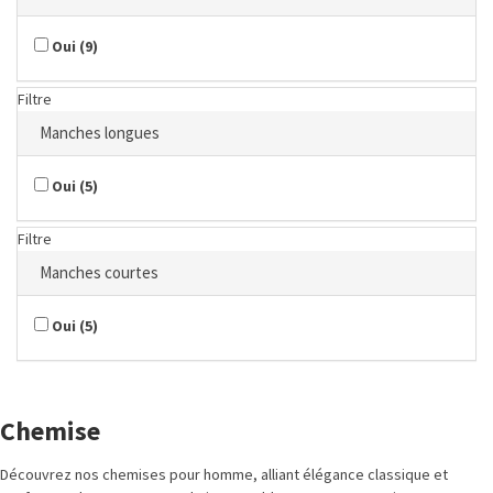
Oui
(
9
)
Filtre
Manches longues
Oui
(
5
)
Filtre
Manches courtes
Oui
(
5
)
Chemise
Découvrez nos chemises pour homme, alliant élégance classique et