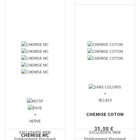
+
6E1410
CHEMISE COTON
+
HERVE
35,90 €
EXCLUSIVITE WEB
EXCLUSIVITE WEB
CHEMISE MC
Entièrement élastiqué
Entièrement élastiqué