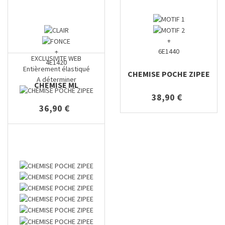
+
6E1440
+
EXCLUSIVITE WEB
4E1420
Entièrement élastiqué
CHEMISE POCHE ZIPEE
A déterminer
CHEMISE ML
38,90 €
36,90 €