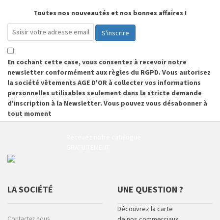
Toutes nos nouveautés et nos bonnes affaires !
S'inscrire
En cochant cette case, vous consentez à recevoir notre
newsletter conformément aux règles du RGPD. Vous autorisez
la société vêtements AGE D'OR à collecter vos informations
personnelles utilisables seulement dans la stricte demande
d'inscription à la Newsletter. Vous pouvez vous désabonner à
tout moment
Recevez notre catalogue
GRATUITEMENT
LA SOCIÉTÉ
UNE QUESTION ?
Découvrez la carte
Contactez nous
de nos commerciaux