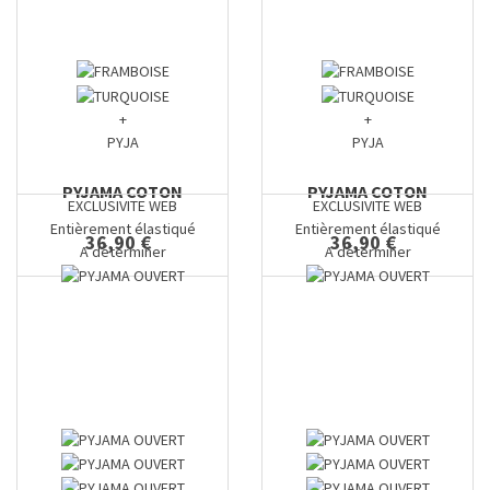
+
+
PYJA
PYJA
PYJAMA COTON
PYJAMA COTON
EXCLUSIVITE WEB
EXCLUSIVITE WEB
Entièrement élastiqué
Entièrement élastiqué
36,90 €
36,90 €
A déterminer
A déterminer