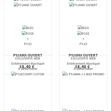
+
+
PYJO
PYJO
PYJAMA OUVERT
PYJAMA OUVERT
EXCLUSIVITE WEB
EXCLUSIVITE WEB
Entièrement élastiqué
Entièrement élastiqué
38,40 €
38,40 €
A déterminer
A déterminer