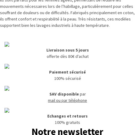
Ils sont parfaits pour les femmes âgées, permettant de réduire les
mouvements nécessaires lors de l’habillage, particulièrement pour celles
souffrant de douleurs ou de difficultés. Fabriqués principalement en coton,
ils offrent confort et respirabilité à la peau. Très résistants, ces modèles
supportent bien les lavages industriels à haute température.
Livraison sous 5 jours
offerte dès 80€ d'achat
Paiement sécurisé
100% sécurisé
SAV disponible
par
mail ou par téléphone
Echanges et retours
100% gratuits
Notre newsletter