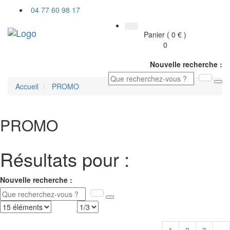
04 77 60 98 17
Toggl
Panier ( 0 € )
navig
0
Nouvelle recherche :
Accueil
PROMO
PROMO
Résultats pour :
Nouvelle recherche :