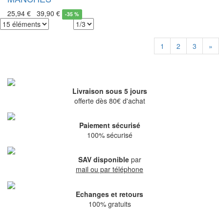
25,94 €
39,90 €
-
35 %
1
2
3
»
Livraison sous 5 jours
offerte dès 80€ d'achat
Paiement sécurisé
100% sécurisé
SAV disponible
par
mail ou par téléphone
Echanges et retours
100% gratuits