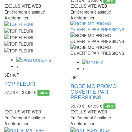
-
20 %
EXCLUSIVITE WEB
EXCLUSIVITE WEB
Entièrement élastiqué
Entièrement élastiqué
A déterminer
A déterminer
+
+
5E148P
LIP
TOP FLEURI
ROBE MC PROMO
OUVERTE PAR
27,23 €
38,90 €
-
30 %
PRESSIONS
35,70 €
64,90 €
-
45 %
EXCLUSIVITE WEB
EXCLUSIVITE WEB
Entièrement élastiqué
Entièrement élastiqué
A déterminer
A déterminer