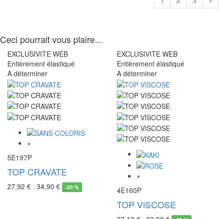
1
2
3
»
Ceci pourrait vous plaire...
EXCLUSIVITE WEB
EXCLUSIVITE WEB
Entièrement élastiqué
Entièrement élastiqué
A déterminer
A déterminer
+
5E197P
TOP CRAVATE
+
27,92 €
34,90 €
-
20 %
4E160P
TOP VISCOSE
27,12 €
33,90 €