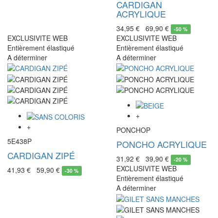
CARDIGAN
ACRYLIQUE
34,95 €
69,90 €
-
50 %
EXCLUSIVITE WEB
EXCLUSIVITE WEB
Entièrement élastiqué
Entièrement élastiqué
A déterminer
A déterminer
+
+
PONCHOP
5E438P
PONCHO ACRYLIQUE
CARDIGAN ZIPÉ
31,92 €
39,90 €
-
20 %
EXCLUSIVITE WEB
41,93 €
59,90 €
-
30 %
Entièrement élastiqué
A déterminer