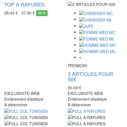
TOP A RAYURES
28,43 €
37,90 €
-
25 %
+
PROMO50
3 ARTICLES POUR
50€
50,00 €
EXCLUSIVITE WEB
EXCLUSIVITE WEB
Entièrement élastiqué
Entièrement élastiqué
A déterminer
A déterminer