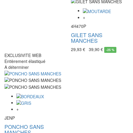
+
4H470P
GILET SANS
MANCHES
29,93 €
39,90 €
-
25 %
EXCLUSIVITE WEB
Entièrement élastiqué
A déterminer
+
JENP
PONCHO SANS
MANCHES