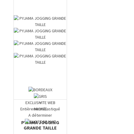
EXCLUSIVITE WEB
+
Entièrement élastiqué
MICHEL
A déterminer
PYJAMA JOGGING
GRANDE TAILLE