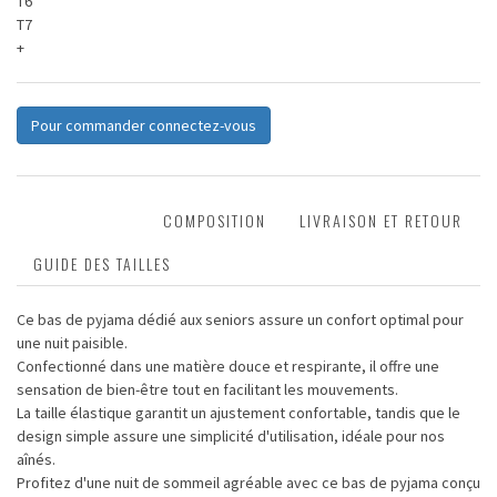
T6
T7
+
Pour commander connectez-vous
DESCRIPTION
COMPOSITION
LIVRAISON ET RETOUR
GUIDE DES TAILLES
Ce bas de pyjama dédié aux seniors assure un confort optimal pour
une nuit paisible.
Confectionné dans une matière douce et respirante, il offre une
sensation de bien-être tout en facilitant les mouvements.
La taille élastique garantit un ajustement confortable, tandis que le
design simple assure une simplicité d'utilisation, idéale pour nos
aînés.
Profitez d'une nuit de sommeil agréable avec ce bas de pyjama conçu