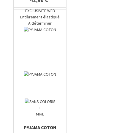
42,90 €
EXCLUSIVITE WEB
Entièrement élastiqué
A déterminer
+
MIKE
PYJAMA COTON