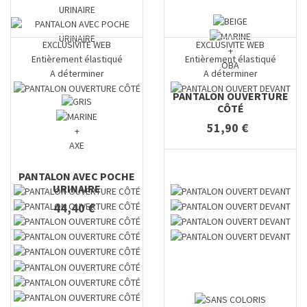
EXCLUSIVITE WEB
EXCLUSIVITE WEB
+
Entièrement élastiqué
Entièrement élastiqué
OBA
A déterminer
A déterminer
PANTALON OUVERTURE
CÔTÉ
51,90 €
+
AXE
PANTALON AVEC POCHE
URINAIRE
44,40 €