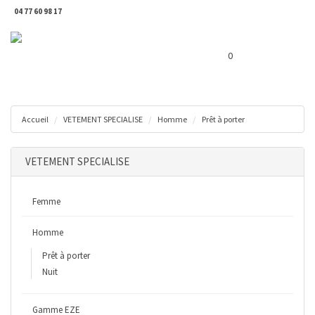
04 77 60 98 17
Toggl
Panier ( 0 € )
naviga
0
Accueil
VETEMENT SPECIALISE
Homme
Prêt à porter
VETEMENT SPECIALISE
Femme
Homme
Prêt à porter
Nuit
Gamme EZE