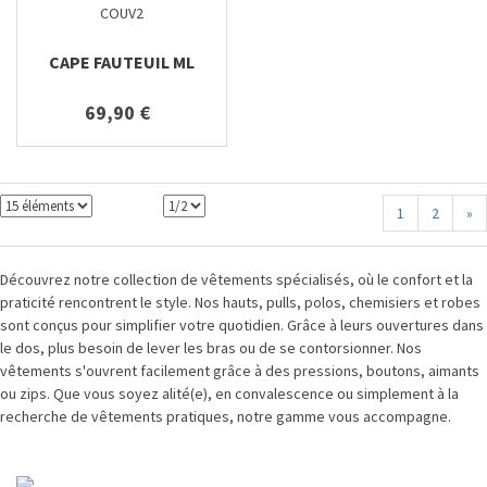
COUV2
CAPE FAUTEUIL ML
69,90 €
1
2
»
Découvrez notre collection de vêtements spécialisés, où le confort et la
praticité rencontrent le style. Nos hauts, pulls, polos, chemisiers et robes
sont conçus pour simplifier votre quotidien. Grâce à leurs ouvertures dans
le dos, plus besoin de lever les bras ou de se contorsionner. Nos
vêtements s'ouvrent facilement grâce à des pressions, boutons, aimants
ou zips. Que vous soyez alité(e), en convalescence ou simplement à la
recherche de vêtements pratiques, notre gamme vous accompagne.