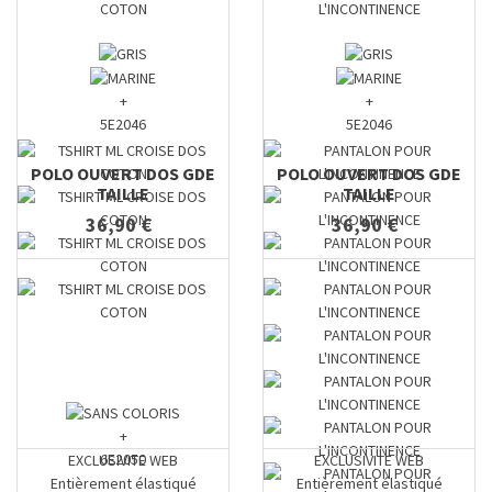
+
+
5E2046
5E2046
POLO OUVERT DOS GDE
POLO OUVERT DOS GDE
TAILLE
TAILLE
36,90 €
36,90 €
+
6E2050
EXCLUSIVITE WEB
EXCLUSIVITE WEB
Entièrement élastiqué
Entièrement élastiqué