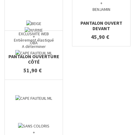
+
BENJAMIN
PANTALON OUVERT
DEVANT
EXCLUSIVITE WEB
45,90 €
+
Entièrement élastiqué
OBA
A déterminer
PANTALON OUVERTURE
CÔTÉ
51,90 €
+