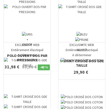
+
ENZOP
EXCLUSIVITE WEB
EXCLUSIVITE WEB
+
Entièrement élastiqué
Entièrement élastiqué
5E2057
A déterminer
A déterminer
POLO OUVERT DOS PAR
PRESSIONS
T-SHIRT CROISÉ DOS GDE
TAILLE
31,98 €
53,30 €
-
40 %
29,90 €