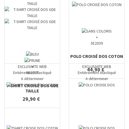
+
5E2039
POLO CROISÉ DOS COTON
EXCLUSIVITE WEB
EXCLUSIVITE WEB
+
44,90 €
Entièrement élastiqué
Entièrement élastiqué
5E2057
A déterminer
A déterminer
T-SHIRT CROISÉ DOS GDE
TAILLE
29,90 €