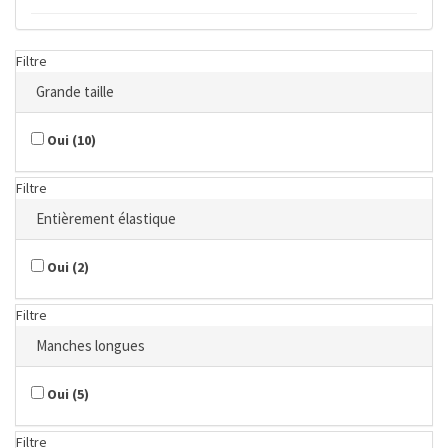
Filtre
Grande taille
Oui
(
10
)
Filtre
Entièrement élastique
Oui
(
2
)
Filtre
Manches longues
Oui
(
5
)
Filtre