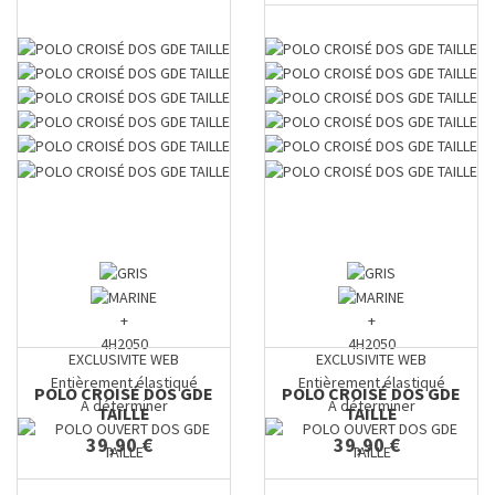
+
+
4H2050
4H2050
EXCLUSIVITE WEB
EXCLUSIVITE WEB
Entièrement élastiqué
Entièrement élastiqué
POLO CROISÉ DOS GDE
POLO CROISÉ DOS GDE
A déterminer
A déterminer
TAILLE
TAILLE
39,90 €
39,90 €