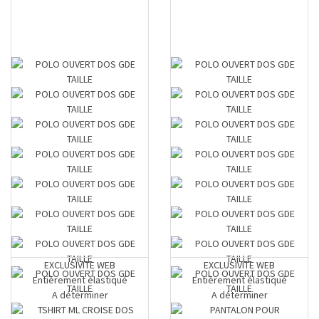
EXCLUSIVITE WEB
EXCLUSIVITE WEB
Entièrement élastiqué
Entièrement élastiqué
A déterminer
A déterminer