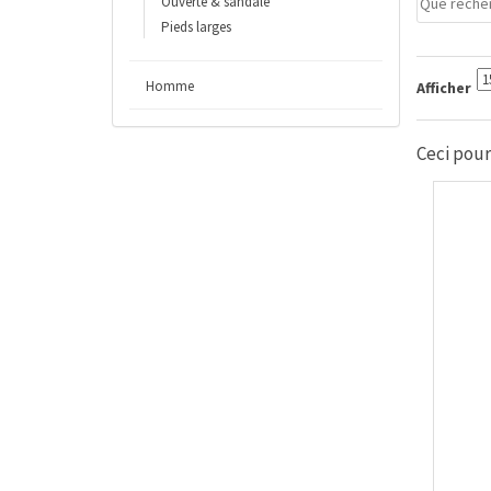
Ouverte & sandale
Pieds larges
Homme
Afficher
Ceci pourr