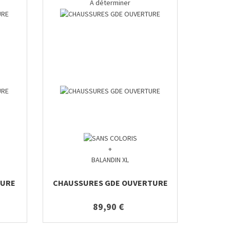
A déterminer
+
BALANDIN XL
TURE
CHAUSSURES GDE OUVERTURE
89,90 €