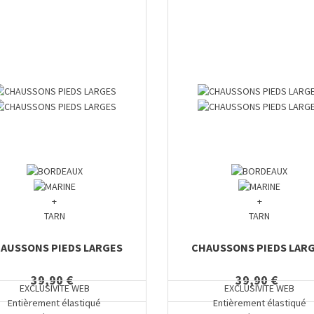
+
+
TARN
TARN
AUSSONS PIEDS LARGES
CHAUSSONS PIEDS LAR
39,90 €
39,90 €
EXCLUSIVITE WEB
EXCLUSIVITE WEB
Entièrement élastiqué
Entièrement élastiqué