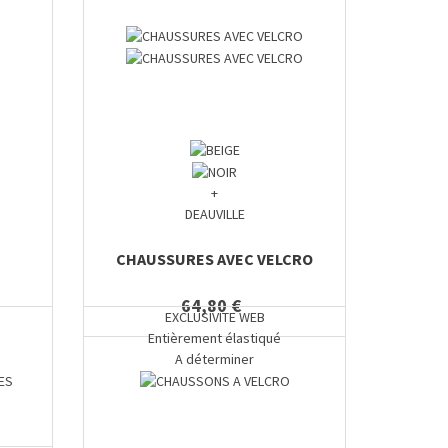
+
DEAUVILLE
CHAUSSURES AVEC VELCRO
64,80 €
EXCLUSIVITE WEB
Entièrement élastiqué
A déterminer