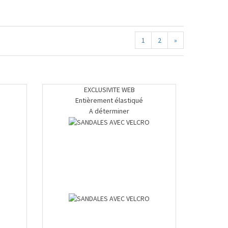
1
2
»
EXCLUSIVITE WEB
Entièrement élastiqué
A déterminer