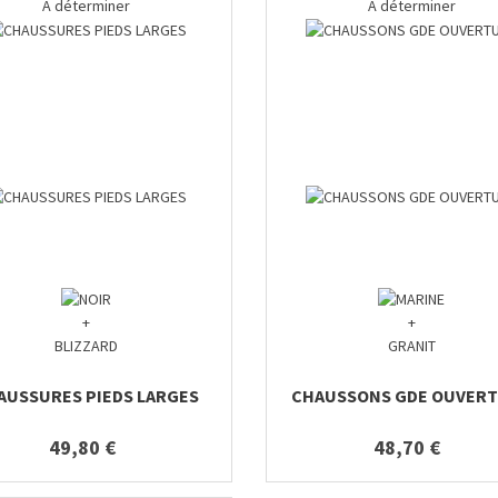
A déterminer
A déterminer
+
+
BLIZZARD
GRANIT
AUSSURES PIEDS LARGES
CHAUSSONS GDE OUVER
49,80 €
48,70 €