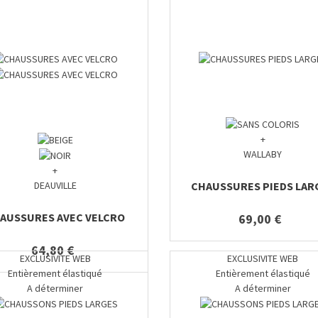
+
WALLABY
+
CHAUSSURES PIEDS LAR
DEAUVILLE
AUSSURES AVEC VELCRO
69,00 €
64,80 €
EXCLUSIVITE WEB
EXCLUSIVITE WEB
Entièrement élastiqué
Entièrement élastiqué
A déterminer
A déterminer