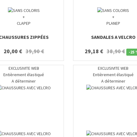
+
+
CLAPEP
PLANEP
CHAUSSURES ZIPPÉES
SANDALES A VELCRO
20,00 €
39,90 €
29,18 €
38,90 €
-
25 
EXCLUSIVITE WEB
EXCLUSIVITE WEB
Entièrement élastiqué
Entièrement élastiqué
A déterminer
A déterminer