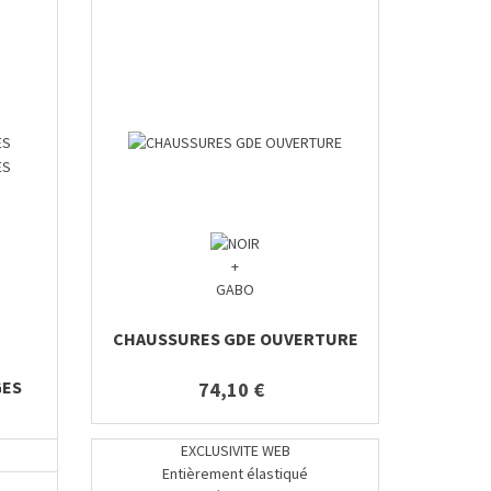
+
GABO
CHAUSSURES GDE OUVERTURE
GES
74,10 €
EXCLUSIVITE WEB
Entièrement élastiqué