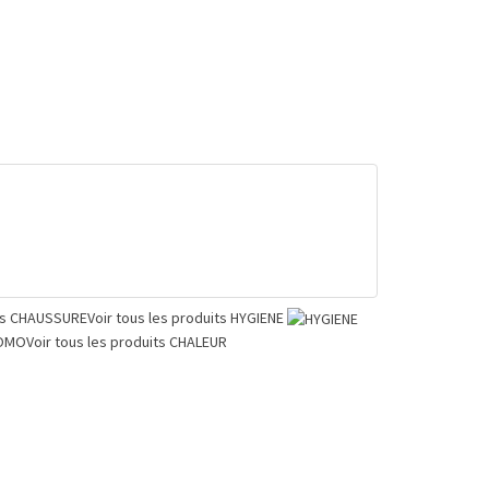
ts
CHAUSSURE
Voir tous les produits
HYGIENE
OMO
Voir tous les produits
CHALEUR