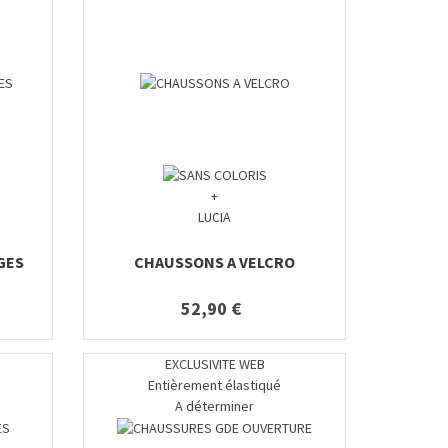
+
LUCIA
GES
CHAUSSONS A VELCRO
52,90 €
EXCLUSIVITE WEB
Entièrement élastiqué
A déterminer