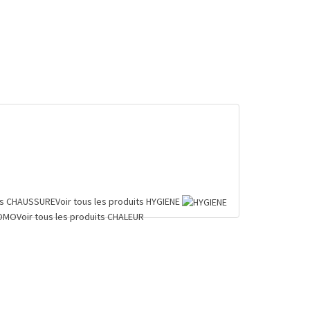
ts
CHAUSSURE
Voir tous les produits
HYGIENE
OMO
Voir tous les produits
CHALEUR