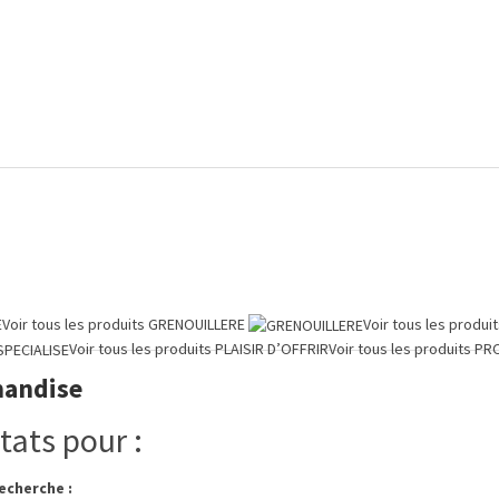
E
Voir tous les produits
GRENOUILLERE
Voir tous les produi
Voir tous les produits
PLAISIR D’OFFRIR
Voir tous les produits
PR
andise
tats pour :
echerche :