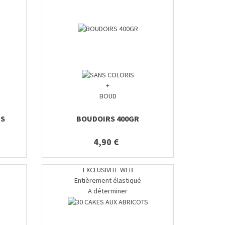
+
BOUD
ES
BOUDOIRS 400GR
4,90 €
EXCLUSIVITE WEB
Entièrement élastiqué
A déterminer