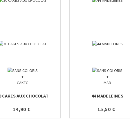
+
+
CAKEC
MAD
0 CAKES AUX CHOCOLAT
44 MADELEINES
14,90 €
15,50 €