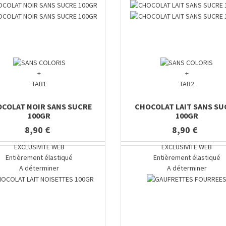
+
+
TAB1
TAB2
COLAT NOIR SANS SUCRE
CHOCOLAT LAIT SANS SU
100GR
100GR
8,90 €
8,90 €
EXCLUSIVITE WEB
EXCLUSIVITE WEB
Entièrement élastiqué
Entièrement élastiqué
A déterminer
A déterminer