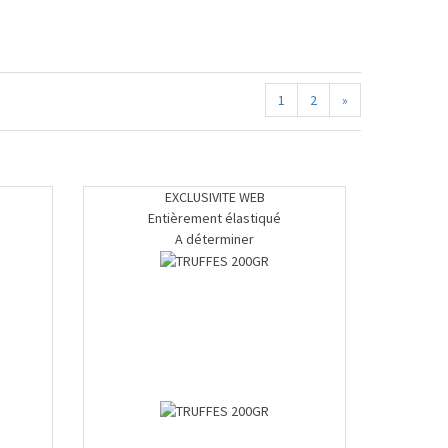
1
2
»
EXCLUSIVITE WEB
Entièrement élastiqué
A déterminer