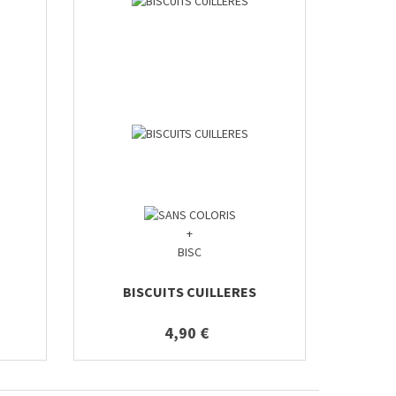
+
BISC
BISCUITS CUILLERES
4,90 €