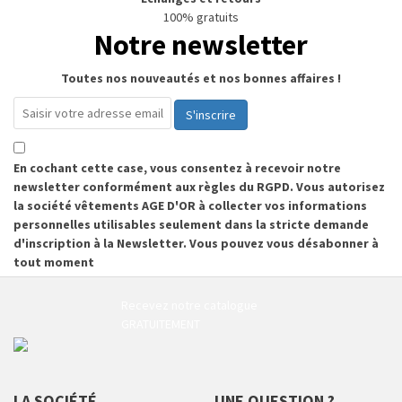
100% gratuits
Notre newsletter
Toutes nos nouveautés et nos bonnes affaires !
S'inscrire
En cochant cette case, vous consentez à recevoir notre
newsletter conformément aux règles du RGPD. Vous autorisez
la société vêtements AGE D'OR à collecter vos informations
personnelles utilisables seulement dans la stricte demande
d'inscription à la Newsletter. Vous pouvez vous désabonner à
tout moment
Recevez notre catalogue
GRATUITEMENT
LA SOCIÉTÉ
UNE QUESTION ?