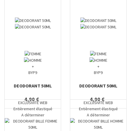
+
+
BYP9
BYP9
DEODORANT 50ML
DEODORANT 50ML
4,90 €
4,90 €
EXCLUSIVITE WEB
EXCLUSIVITE WEB
Entièrement élastiqué
Entièrement élastiqué
A déterminer
A déterminer