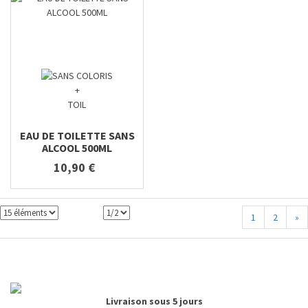
+
TOIL
EAU DE TOILETTE SANS
ALCOOL 500ML
10,90 €
1
2
»
Livraison sous 5 jours