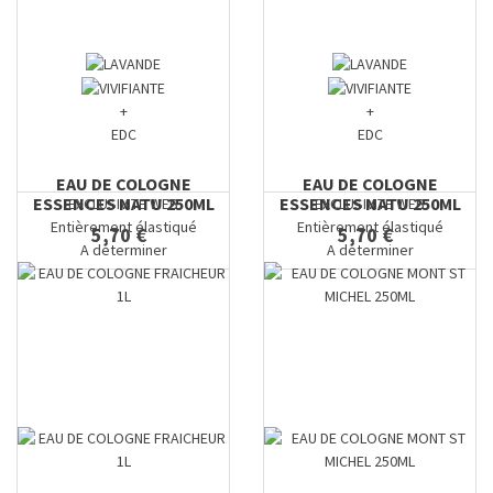
+
+
EDC
EDC
EAU DE COLOGNE
EAU DE COLOGNE
ESSENCES NATU 250ML
ESSENCES NATU 250ML
EXCLUSIVITE WEB
EXCLUSIVITE WEB
Entièrement élastiqué
Entièrement élastiqué
5,70 €
5,70 €
A déterminer
A déterminer