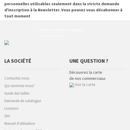
personnelles utilisables seulement dans la stricte demande
d'inscription à la Newsletter. Vous pouvez vous désabonner à
tout moment
Recevez notre catalogue
GRATUITEMENT
LA SOCIÉTÉ
UNE QUESTION ?
Découvrez la carte
Contactez nous
de nos commerciaux
Voir la carte
Qui sommes nous?
Guide des tailles
Demande de catalogue
Livraison
SAV
Manuel d'utilisation