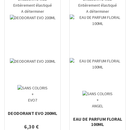
Entièrement élastiqué
Entièrement élastiqué
A déterminer
A déterminer
+
+
EVO7
ANGEL
DEODORANT EVO 200ML
EAU DE PARFUM FLORAL
100ML
6,30 €