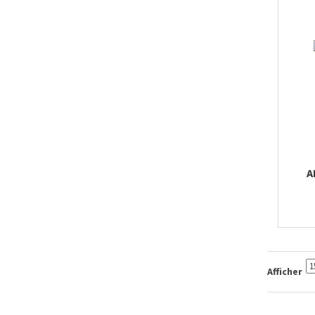
A
Afficher