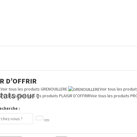
IR D’OFFRIR
E
Voir tous les produits
GRENOUILLERE
Voir tous les produi
tats pour :
Voir tous les produits
PLAISIR D’OFFRIR
Voir tous les produits
PR
echerche :