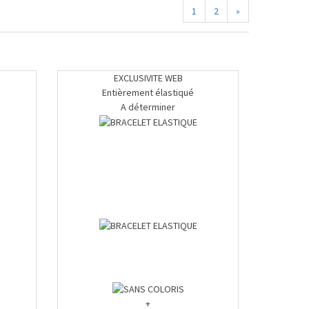
1
2
»
EXCLUSIVITE WEB
Entièrement élastiqué
A déterminer
+