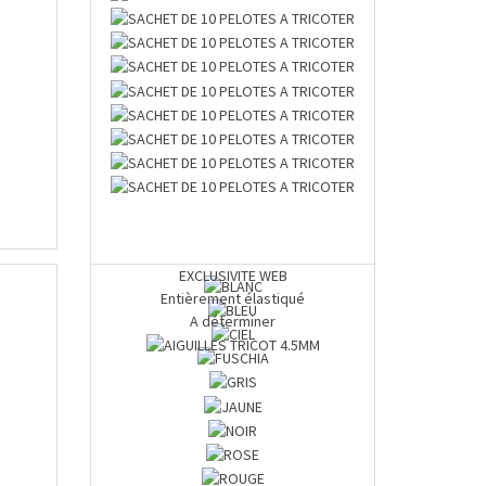
EXCLUSIVITE WEB
Entièrement élastiqué
A déterminer