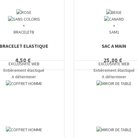
+
+
BRACELETB
SAM1
BRACELET ELASTIQUE
SAC A MAIN
4,50 €
25,00 €
EXCLUSIVITE WEB
EXCLUSIVITE WEB
Entièrement élastiqué
Entièrement élastiqué
A déterminer
A déterminer