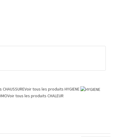
ts
CHAUSSURE
Voir tous les produits
HYGIENE
OMO
Voir tous les produits
CHALEUR