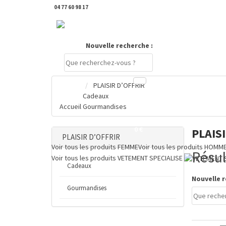
04 77 60 98 17
DERNIERS PRODUITS CONSULTÉS
Nouvelle recherche :
PLAISIR D’OFFRIR
Cadeaux
Compte
Accueil
Gourmandises
PANIER
0 €
PLAIS
PLAISIR D’OFFRIR
Voir tous les produits
FEMME
Voir tous les produits
HOMM
Résul
Voir tous les produits
VETEMENT SPECIALISE
Cadeaux
Nouvelle r
Gourmandises