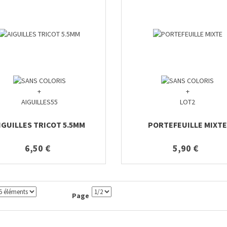
+
+
AIGUILLES55
LOT2
IGUILLES TRICOT 5.5MM
PORTEFEUILLE MIXT
6,50 €
5,90 €
Page