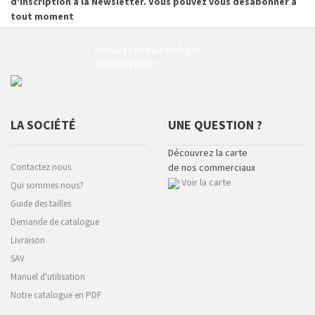
d'inscription à la Newsletter. Vous pouvez vous désabonner à
tout moment
Recevez notre catalogue
GRATUITEMENT
LA SOCIÉTÉ
UNE QUESTION ?
Découvrez la carte
Contactez nous
de nos commerciaux
Voir la carte
Qui sommes nous?
Guide des tailles
Demande de catalogue
Livraison
SAV
Manuel d'utilisation
Notre catalogue en PDF