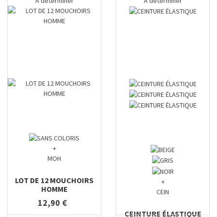
A déterminer
A déterminer
+
MOH
LOT DE 12 MOUCHOIRS
+
HOMME
CEIN
12,90 €
CEINTURE ÉLASTIQUE