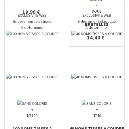
+
DOUB
19,90 €
EXCLUSIVITE WEB
EXCLUSIVITE WEB
Entièrement élastiqué
Entièrement élastiqué
BRETELLES
A déterminer
A déterminer
14,40 €
+
+
NT100
NT40
100 NOMS TISSES A
40 NOMS TISSES A COUDRE