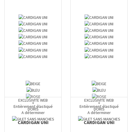
EXCLUSIVITE WEB
EXCLUSIVITE WEB
+
+
Entièrement élastiqué
Entièrement élastiqué
DORIS
DORIS
A déterminer
A déterminer
CARDIGAN UNI
CARDIGAN UNI