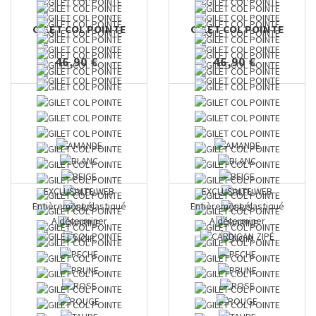
GILET COL POINTE
GILET COL POINTE
46,90 €
46,90 €
EXCLUSIVITE WEB
EXCLUSIVITE WEB
Entièrement élastiqué
Entièrement élastiqué
A déterminer
A déterminer