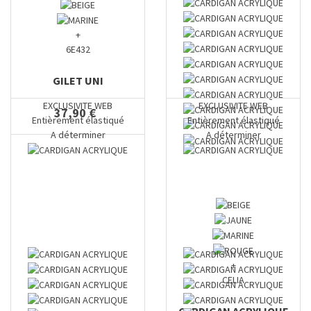
+
6E432
GILET UNI
EXCLUSIVITE WEB
EXCLUSIVITE WEB
37,90 €
Entièrement élastiqué
Entièrement élastiqué
A déterminer
A déterminer
+
CELIA
CARDIGAN ACRYLIQUE