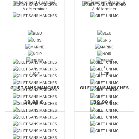
Entièrement élastiqué
Entièrement élastiqué
A déterminer
A déterminer
+
+
LUCIE
LUCIE
GILET SANS MANCHES
GILET SANS MANCHES
39,90 €
39,90 €