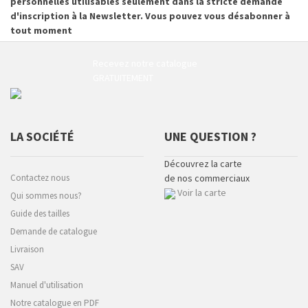
personnelles utilisables seulement dans la stricte demande
d'inscription à la Newsletter. Vous pouvez vous désabonner à
tout moment
Recevez notre catalogue
GRATUITEMENT
LA SOCIÉTÉ
UNE QUESTION ?
Découvrez la carte
Contactez nous
de nos commerciaux
Voir la carte
Qui sommes nous?
Guide des tailles
Demande de catalogue
Livraison
SAV
Manuel d'utilisation
Notre catalogue en PDF