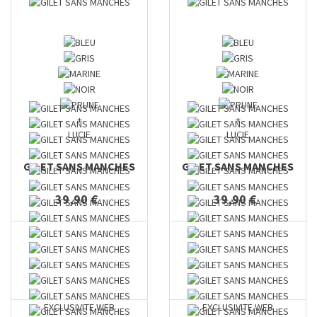
+
+
LUCIE
LUCIE
GILET SANS MANCHES
GILET SANS MANCHES
39,90 €
39,90 €
EXCLUSIVITE WEB
EXCLUSIVITE WEB