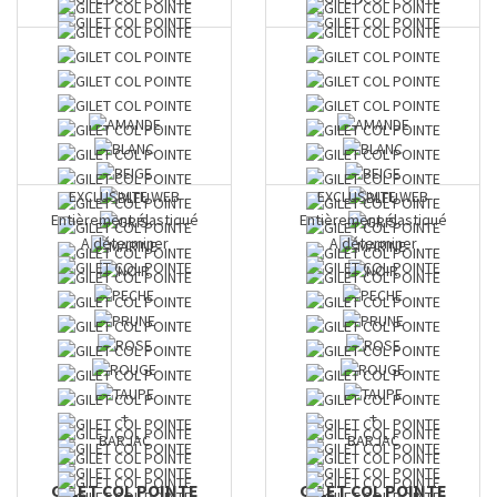
EXCLUSIVITE WEB
EXCLUSIVITE WEB
Entièrement élastiqué
Entièrement élastiqué
A déterminer
A déterminer
+
+
BARJAC
BARJAC
GILET COL POINTE
GILET COL POINTE