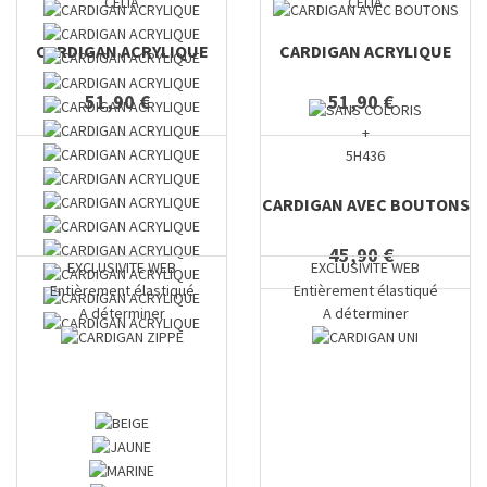
CELIA
CELIA
CARDIGAN ACRYLIQUE
CARDIGAN ACRYLIQUE
51,90 €
51,90 €
+
5H436
CARDIGAN AVEC BOUTONS
45,90 €
EXCLUSIVITE WEB
EXCLUSIVITE WEB
Entièrement élastiqué
Entièrement élastiqué
A déterminer
A déterminer