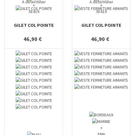
A déterminer
A déterminer
+
+
5E419
5E419
GILET COL POINTE
GILET COL POINTE
46,90 €
46,90 €
+
EMA