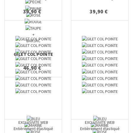
39,90 €
39,90 €
+
BARJAC
GILET COL POINTE
46,90 €
EXCLUSIVITE WEB
EXCLUSIVITE WEB
Entièrement élastiqué
Entièrement élastiqué