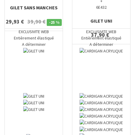
+
GILET SANS MANCHES
6E432
GILET UNI
29,93 €
39,90 €
-
25 %
EXCLUSIVITE WEB
EXCLUSIVITE WEB
37,90 €
Entièrement élastiqué
Entièrement élastiqué
A déterminer
A déterminer