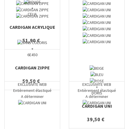
+
CELIA
CARDIGAN ACRYLIQUE
51,90 €
+
6E450
CARDIGAN ZIPPE
59,50 €
EXCLUSIVITE WEB
EXCLUSIVITE WEB
+
Entièrement élastiqué
Entièrement élastiqué
DORIS
A déterminer
A déterminer
CARDIGAN UNI
39,50 €