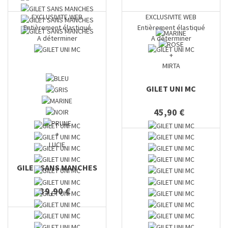
EXCLUSIVITE WEB
EXCLUSIVITE WEB
Entièrement élastiqué
Entièrement élastiqué
A déterminer
A déterminer
+
MIRTA
GILET UNI MC
45,90 €
+
LUCIE
GILET SANS MANCHES
39,90 €