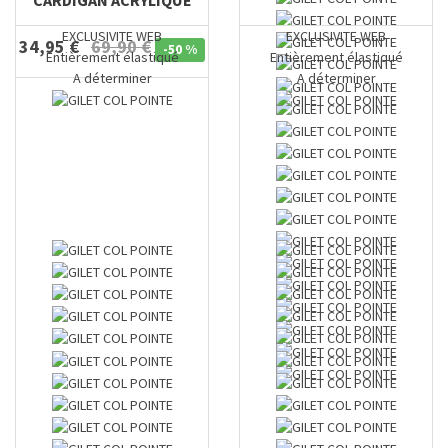
CARDIGAN ACRYLIQUE
EXCLUSIVITE WEB
EXCLUSIVITE WEB
34,95 €
69,90 €
-
50 %
Entièrement élastiqué
Entièrement élastiqué
A déterminer
A déterminer