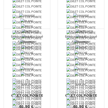
EXCLUSIVITE WEB
EXCLUSIVITE WEB
Entièrement élastiqué
Entièrement élastiqué
A déterminer
A déterminer
+
+
BARJAC
BARJAC
GILET COL POINTE
GILET COL POINTE
46,90 €
46,90 €