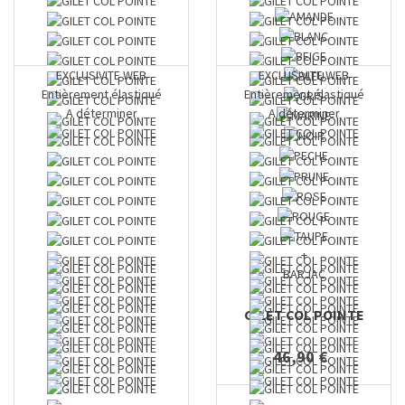
EXCLUSIVITE WEB
EXCLUSIVITE WEB
Entièrement élastiqué
Entièrement élastiqué
A déterminer
A déterminer
+
BARJAC
GILET COL POINTE
46,90 €