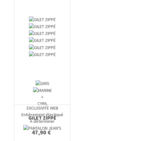
+
CYRIL
EXCLUSIVITE WEB
Entièrement élastiqué
GILET ZIPPÉ
A déterminer
47,90 €