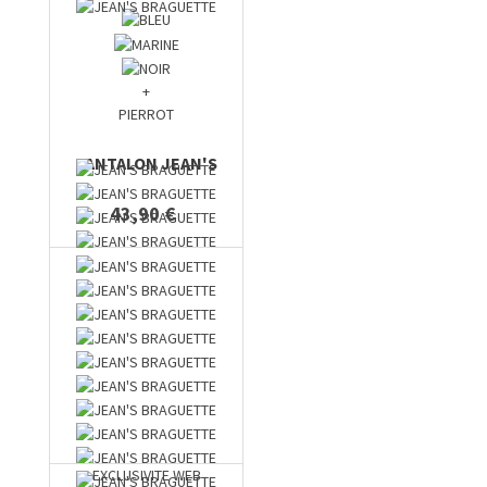
+
PIERROT
PANTALON JEAN'S
43,90 €
EXCLUSIVITE WEB