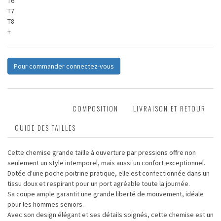
T6
T7
T8
+
Pour commander connectez-vous
DESCRIPTION
COMPOSITION
LIVRAISON ET RETOUR
GUIDE DES TAILLES
Cette chemise grande taille à ouverture par pressions offre non
seulement un style intemporel, mais aussi un confort exceptionnel.
Dotée d'une poche poitrine pratique, elle est confectionnée dans un
tissu doux et respirant pour un port agréable toute la journée.
Sa coupe ample garantit une grande liberté de mouvement, idéale
pour les hommes seniors.
Avec son design élégant et ses détails soignés, cette chemise est un