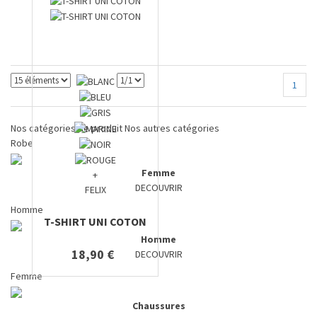
1
Nos catégories de produit
Nos autres catégories
Robe
Femme
+
DECOUVRIR
FELIX
Homme
T-SHIRT UNI COTON
Homme
18,90 €
DECOUVRIR
Femme
Chaussures