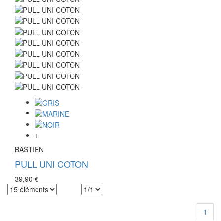
+
BASTIEN
PULL UNI COTON
39,90 €
1