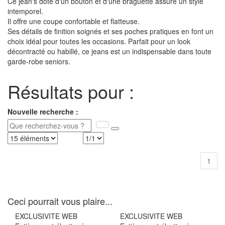
Ce jean's doté d'un bouton et d'une braguette assure un style
intemporel.
Il offre une coupe confortable et flatteuse.
Ses détails de finition soignés et ses poches pratiques en font un
choix idéal pour toutes les occasions. Parfait pour un look
décontracté ou habillé, ce jeans est un indispensable dans toute
garde-robe seniors.
Résultats pour :
Nouvelle recherche :
1
Ceci pourrait vous plaire...
EXCLUSIVITE WEB
EXCLUSIVITE WEB