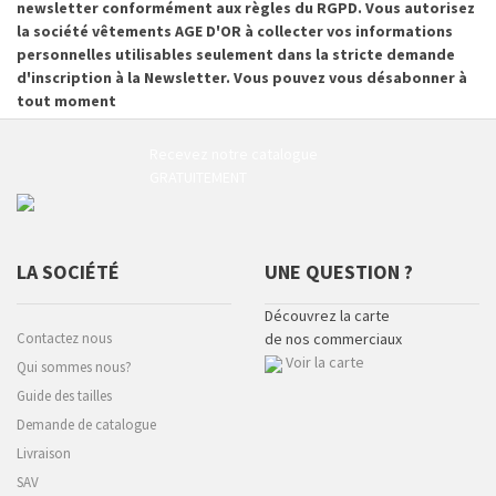
newsletter conformément aux règles du RGPD. Vous autorisez
la société vêtements AGE D'OR à collecter vos informations
personnelles utilisables seulement dans la stricte demande
d'inscription à la Newsletter. Vous pouvez vous désabonner à
tout moment
Recevez notre catalogue
GRATUITEMENT
LA SOCIÉTÉ
UNE QUESTION ?
Découvrez la carte
Contactez nous
de nos commerciaux
Voir la carte
Qui sommes nous?
Guide des tailles
Demande de catalogue
Livraison
SAV