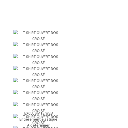
EXCLUSIVITE WEB
Entièrement élastiqué
A déterminer