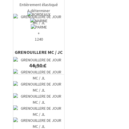
Entièrement élastiqué
A déterminer
+
1240
GRENOUILLERE MC / JC
44,90 €