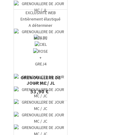
EXCLUSIVITE WEB
Entièrement élastiqué
A déterminer
+
GREJ4
GRENOUILLERE DE
JOUR MC / JL
53,90 €