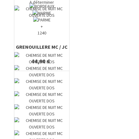
A déterminer
+
1240
GRENOUILLERE MC / JC
44,90 €