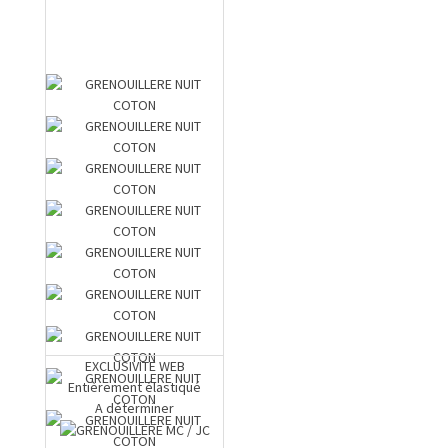
EXCLUSIVITE WEB
Entièrement élastiqué
A déterminer