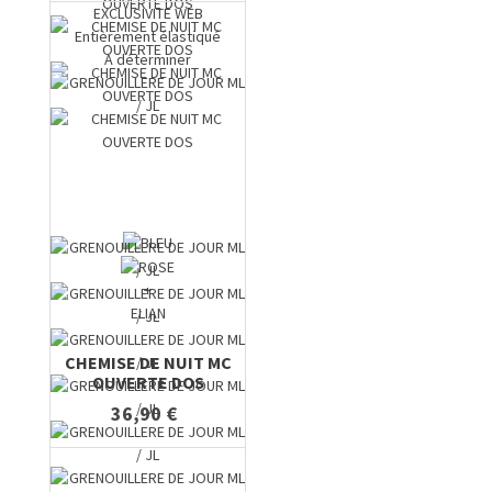
EXCLUSIVITE WEB
Entièrement élastiqué
A déterminer
+
ELIAN
CHEMISE DE NUIT MC
OUVERTE DOS
36,90 €