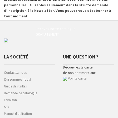
personnelles utilisables seulement dans la stricte demande
d'inscription à la Newsletter. Vous pouvez vous désabonner à
tout moment
Recevez notre catalogue
GRATUITEMENT
LA SOCIÉTÉ
UNE QUESTION ?
Découvrez la carte
Contactez nous
de nos commerciaux
Voir la carte
Qui sommes nous?
Guide des tailles
Demande de catalogue
Livraison
SAV
Manuel d'utilisation