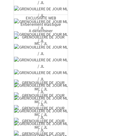
EXCLUSIVITE WEB
Entièrement élastiqué
A déterminer