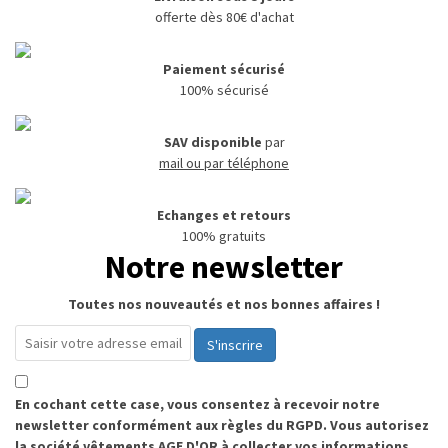
offerte dès 80€ d'achat
Paiement sécurisé
100% sécurisé
SAV disponible
par
mail ou par téléphone
Echanges et retours
100% gratuits
Notre newsletter
Toutes nos nouveautés et nos bonnes affaires !
S'inscrire
En cochant cette case, vous consentez à recevoir notre
newsletter conformément aux règles du RGPD. Vous autorisez
la société vêtements AGE D'OR à collecter vos informations