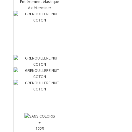
Entièrement élastiqué
A déterminer
+
1225