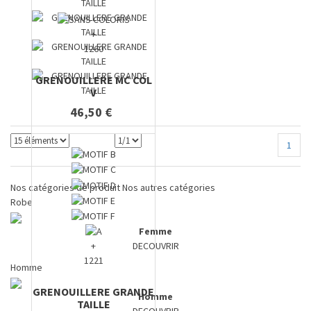
+
1260
GRENOUILLERE MC COL
V
46,50 €
1
Nos catégories de produit
Nos autres catégories
Robe
Femme
+
DECOUVRIR
1221
Homme
GRENOUILLERE GRANDE
Homme
TAILLE