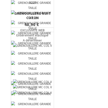
1220
GRENOUILLERE NUIT
COTON
48,90 €
EXCLUSIVITE WEB
Entièrement élastiqué
A déterminer