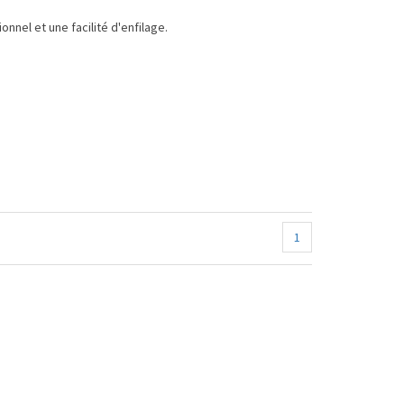
nnel et une facilité d'enfilage.
1