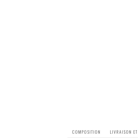
DESCRIPTION
COMPOSITION
LIVRAISON E