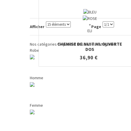
+
Afficher
Page
ELI
CHEMISE DE NUIT ML OUVERTE
Nos catégories de produit
Nos autres catégories
DOS
Robe
36,90 €
Homme
Femme