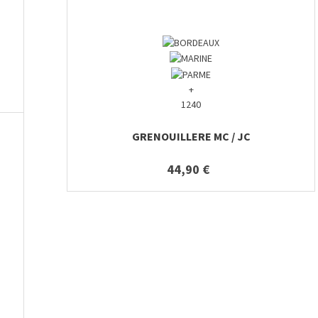
+
1240
GRENOUILLERE MC / JC
44,90 €