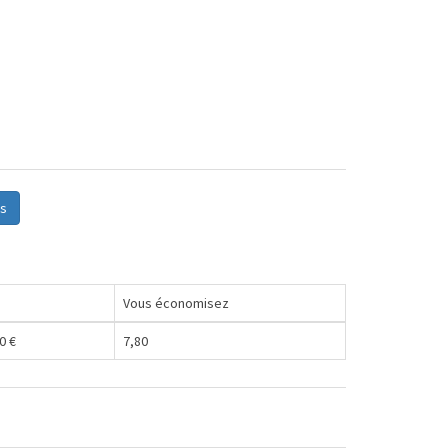
s
Vous économisez
0
€
7,80