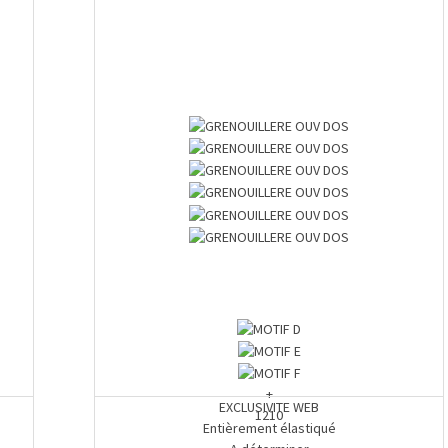
+
EXCLUSIVITE WEB
1210
Entièrement élastiqué