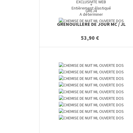
EXCLUSIVITE WEB
+
Entièrement élastiqué
GREJ4
A déterminer
GRENOUILLERE DE JOUR MC / JL
53,90 €