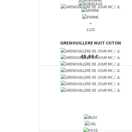
A déterminer
+
1220
GRENOUILLERE NUIT COTON
48,90 €