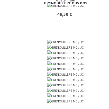
A déterminer
GRENOUILLERE OUV DOS
46,50 €