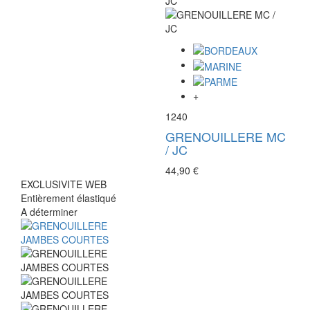
+
1240
GRENOUILLERE MC
/ JC
44,90 €
EXCLUSIVITE WEB
Entièrement élastiqué
A déterminer