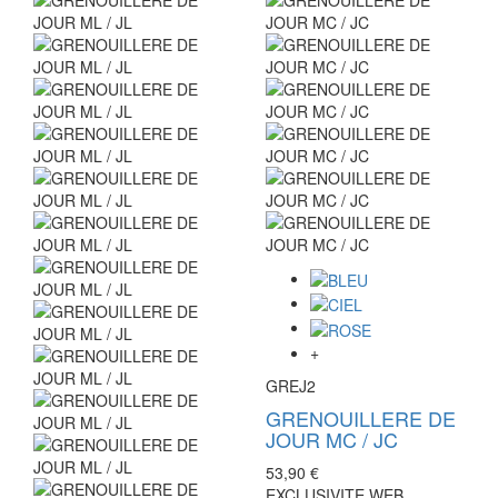
+
GREJ2
GRENOUILLERE DE
JOUR MC / JC
53,90 €
EXCLUSIVITE WEB