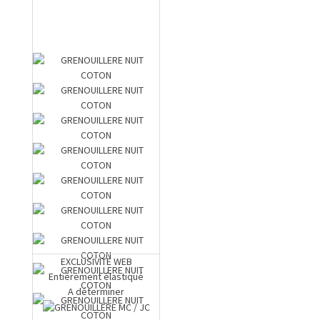
EXCLUSIVITE WEB
Entièrement élastiqué
A déterminer