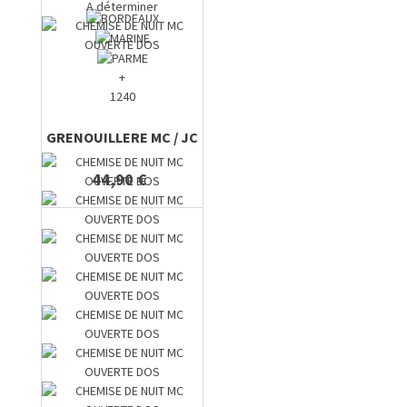
A déterminer
+
1240
GRENOUILLERE MC / JC
44,90 €