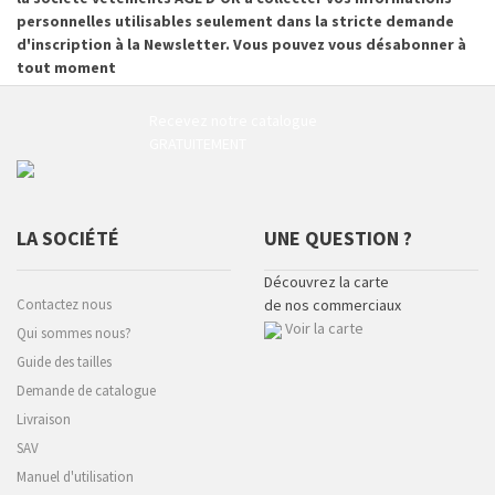
personnelles utilisables seulement dans la stricte demande
d'inscription à la Newsletter. Vous pouvez vous désabonner à
tout moment
Recevez notre catalogue
GRATUITEMENT
LA SOCIÉTÉ
UNE QUESTION ?
Découvrez la carte
Contactez nous
de nos commerciaux
Voir la carte
Qui sommes nous?
Guide des tailles
Demande de catalogue
Livraison
SAV
Manuel d'utilisation