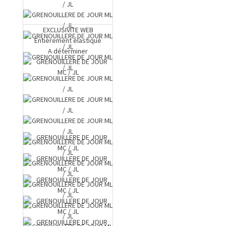
EXCLUSIVITE WEB
Entièrement élastiqué
A déterminer