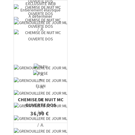
EXCLUSIVITE WEB
Entièrement élastiqué
A déterminer
+
ELIAN
CHEMISE DE NUIT MC
OUVERTE DOS
36,90 €