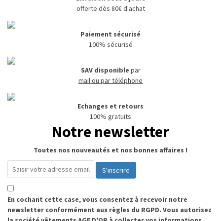
offerte dès 80€ d'achat
Paiement sécurisé
100% sécurisé
SAV disponible
par
mail ou par téléphone
Echanges et retours
100% gratuits
Notre newsletter
Toutes nos nouveautés et nos bonnes affaires !
S'inscrire
En cochant cette case, vous consentez à recevoir notre
newsletter conformément aux règles du RGPD. Vous autorisez
la société vêtements AGE D'OR à collecter vos informations