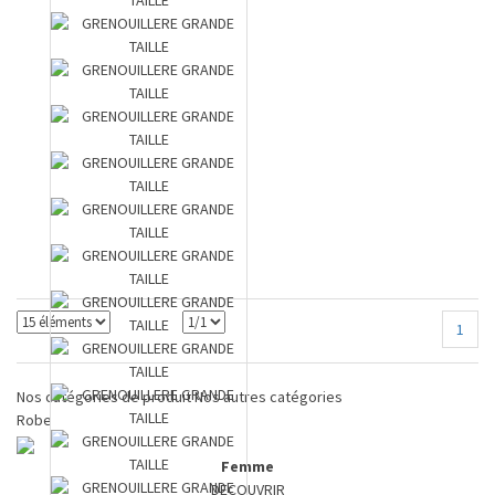
1
Nos catégories de produit
Nos autres catégories
Robe
Femme
DECOUVRIR