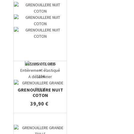
EXCLUSIVITE WEB
+
Entièrement élastiqué
1224
A déterminer
GRENOUILLERE NUIT
COTON
39,90 €