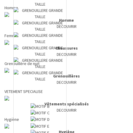
Homme
Homme
DECOUVRIR
Femme
Chaussures
DECOUVRIR
Grenouillère de nuit
Grenouillères
DECOUVRIR
VETEMENT SPECIALISE
Vêtements spécialisés
DECOUVRIR
Hygiène
Hygiène