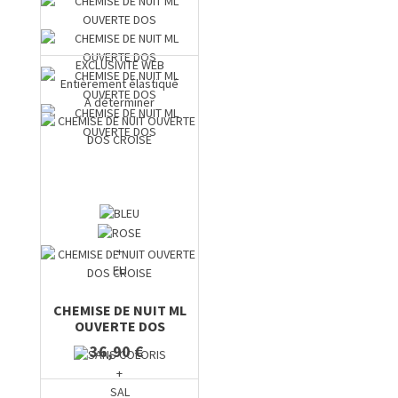
EXCLUSIVITE WEB
Entièrement élastiqué
A déterminer
+
ELI
CHEMISE DE NUIT ML
OUVERTE DOS
36,90 €
+
SAL