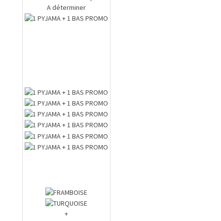
A déterminer
+