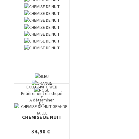
EXCLUSIVITE WEB
Entièrement élastiqué
+
A déterminer
DO
CHEMISE DE NUIT
34,90 €