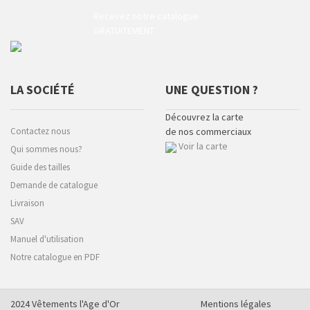
Recevez notre catalogue
GRATUITEMENT
LA SOCIÉTÉ
UNE QUESTION ?
Découvrez la carte
Contactez nous
de nos commerciaux
Voir la carte
Qui sommes nous?
Guide des tailles
Demande de catalogue
Livraison
SAV
Manuel d'utilisation
Notre catalogue en PDF
2024 Vêtements l'Age d'Or
Mentions légales