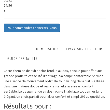
50/52
54/56
+
Pour commander connectez-vous
DESCRIPTION
COMPOSITION
LIVRAISON ET RETOUR
GUIDE DES TAILLES
Cette chemise de nuit senior fendue au dos, conçue pour offrir une
grande praticité et facilité d'enfilage. Sa coupe confortable permet
une aisance de mouvement optimale tout au long de la nuit. Réalisée
dans une matière douce et respirante, elle assure un confort
agréable. Le design fendu au dos facilite l'habillage tout en restant
élégant. Un choix parfait pour allier confort et simplicité au quotidien.
Résultats pour :