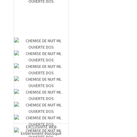
EXCLUSIVITE WEB
Entièrement élastiqué