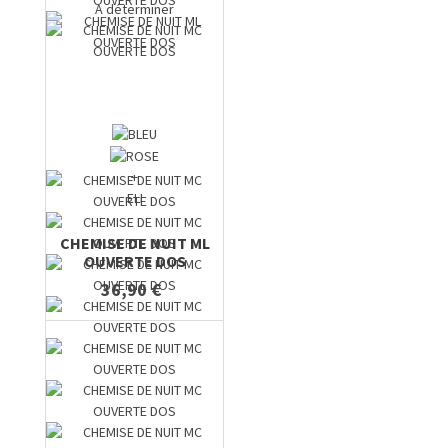
A déterminer
+
ELI
CHEMISE DE NUIT ML
OUVERTE DOS
36,90 €