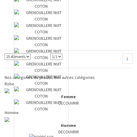
1
Nos catégories de produit
Nos autres catégories
Robe
Femme
DECOUVRIR
Homme
Homme
DECOUVRIR