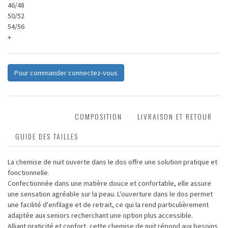
46/48
50/52
54/56
+
Pour commander connectez-vous
DESCRIPTION
COMPOSITION
LIVRAISON ET RETOUR
GUIDE DES TAILLES
La chemise de nuit ouverte dans le dos offre une solution pratique et
fonctionnelle.
Confectionnée dans une matière douce et confortable, elle assure
une sensation agréable sur la peau. L'ouverture dans le dos permet
une facilité d'enfilage et de retrait, ce qui la rend particulièrement
adaptée aux seniors recherchant une option plus accessible.
Alliant praticité et confort, cette chemise de nuit répond aux besoins