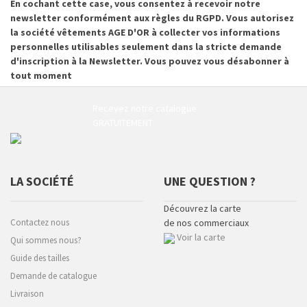
En cochant cette case, vous consentez à recevoir notre
newsletter conformément aux règles du RGPD. Vous autorisez
la société vêtements AGE D'OR à collecter vos informations
personnelles utilisables seulement dans la stricte demande
d'inscription à la Newsletter. Vous pouvez vous désabonner à
tout moment
Recevez notre catalogue
GRATUITEMENT
LA SOCIÉTÉ
UNE QUESTION ?
Découvrez la carte
Contactez nous
de nos commerciaux
Voir la carte
Qui sommes nous?
Guide des tailles
Demande de catalogue
Livraison