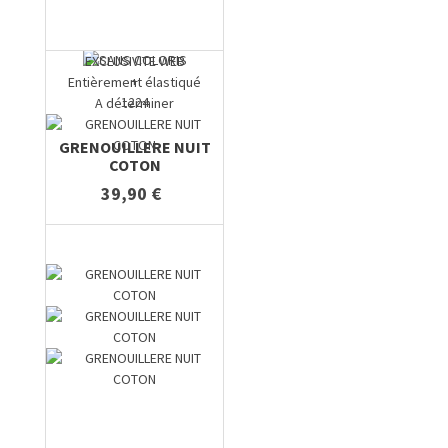
EXCLUSIVITE WEB
+
Entièrement élastiqué
1224
A déterminer
GRENOUILLERE NUIT
COTON
39,90 €