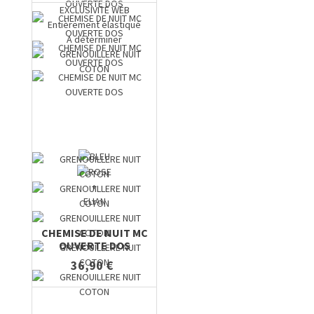
EXCLUSIVITE WEB
Entièrement élastiqué
A déterminer
+
ELIAN
CHEMISE DE NUIT MC
OUVERTE DOS
36,90 €