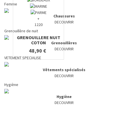
Femme
Chaussures
+
DECOUVRIR
1220
Grenouillère de nuit
GRENOUILLERE NUIT
COTON
Grenouillères
DECOUVRIR
48,90 €
VETEMENT SPECIALISE
Vêtements spécialisés
DECOUVRIR
Hygiène
Hygiène
DECOUVRIR