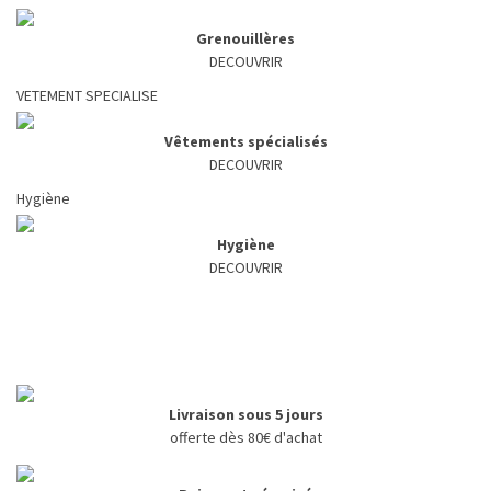
Grenouillères
DECOUVRIR
VETEMENT SPECIALISE
Vêtements spécialisés
DECOUVRIR
Hygiène
Hygiène
DECOUVRIR
Livraison sous 5 jours
offerte dès 80€ d'achat