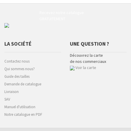
Recevez notre catalogue
GRATUITEMENT
LA SOCIÉTÉ
UNE QUESTION ?
Découvrez la carte
Contactez nous
de nos commerciaux
Voir la carte
Qui sommes nous?
Guide des tailles
Demande de catalogue
Livraison
SAV
Manuel d'utilisation
Notre catalogue en PDF