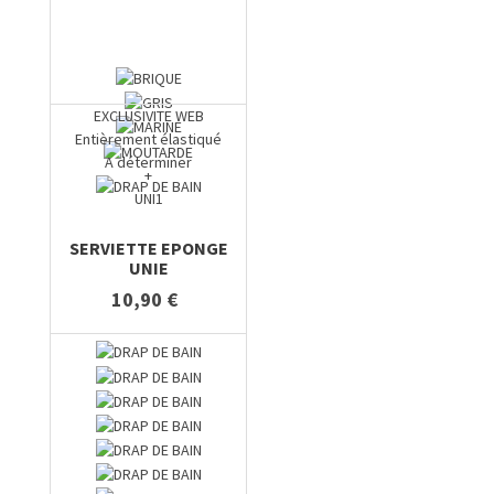
EXCLUSIVITE WEB
Entièrement élastiqué
A déterminer
+
UNI1
SERVIETTE EPONGE
UNIE
10,90 €