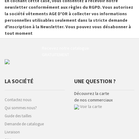
En cochant cette case, vous consentez à recevoir notre
newsletter conformément aux règles du RGPD. Vous autorisez
la société vêtements AGE D'OR à collecter vos informations
personnelles utilisables seulement dans la stricte demande
d'inscription à la Newsletter. Vous pouvez vous désabonner à
tout moment
Recevez notre catalogue
GRATUITEMENT
LA SOCIÉTÉ
UNE QUESTION ?
Découvrez la carte
Contactez nous
de nos commerciaux
Voir la carte
Qui sommes nous?
Guide des tailles
Demande de catalogue
Livraison