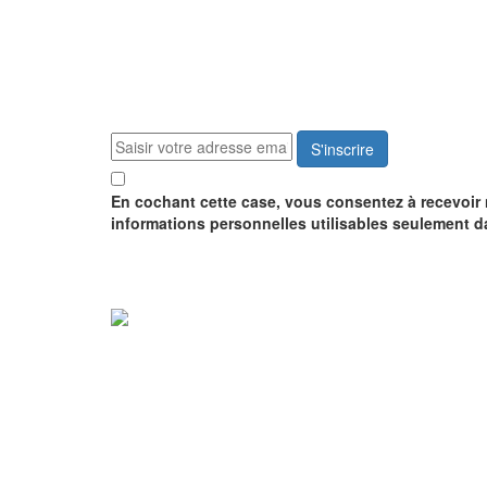
S'inscrire
En cochant cette case, vous consentez à recevoir
informations personnelles utilisables seulement d
Recevez notre catalogue
GRATUITEMENT