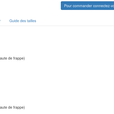
Pour commander connectez-v
r
Guide des tailles
faute de frappe)
faute de frappe)