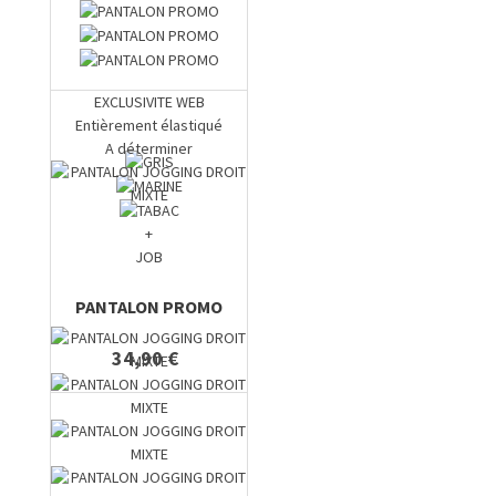
EXCLUSIVITE WEB
Entièrement élastiqué
A déterminer
+
JOB
PANTALON PROMO
34,90 €