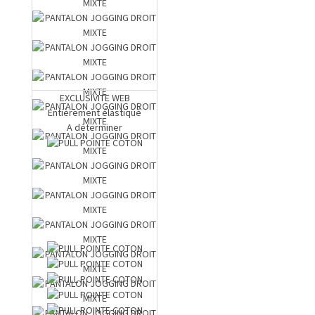
EXCLUSIVITE WEB
Entièrement élastiqué
A déterminer