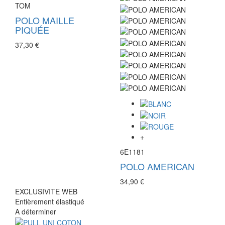
TOM
POLO MAILLE
PIQUÉE
37,30 €
+
6E1181
POLO AMERICAN
34,90 €
EXCLUSIVITE WEB
Entièrement élastiqué
A déterminer