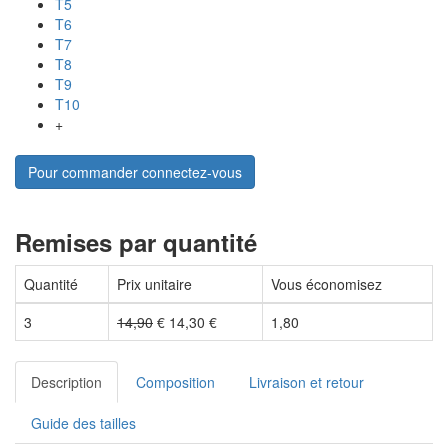
T5
T6
T7
T8
T9
T10
+
Pour commander connectez-vous
Remises par quantité
Quantité
Prix unitaire
Vous économisez
3
14,90
€
14,30
€
1,80
Description
Composition
Livraison et retour
Guide des tailles