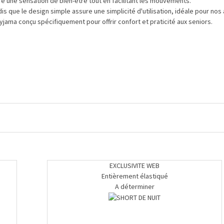
re une sensation de bien-être tout en facilitant les mouvements.
dis que le design simple assure une simplicité d'utilisation, idéale pour nos 
jama conçu spécifiquement pour offrir confort et praticité aux seniors.
EXCLUSIVITE WEB
Entièrement élastiqué
A déterminer