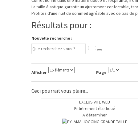
Confectionné dans une matière douce et respirante, il off
La taille élastique garantit un ajustement confortable, tan
Profitez d'une nuit de sommeil agréable avec ce bas de py
Résultats pour :
Nouvelle recherche :
Afficher
Page
Ceci pourrait vous plaire...
EXCLUSIVITE WEB
Entièrement élastiqué
A déterminer