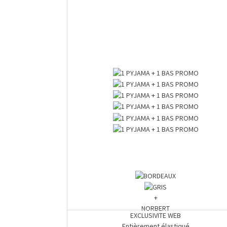
+
NORBERT
EXCLUSIVITE WEB
Entièrement élastiqué