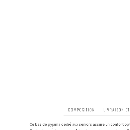
DESCRIPTION
COMPOSITION
LIVRAISON E
Ce bas de pyjama dédié aux seniors assure un confort opti