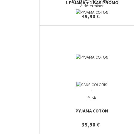
1 PYJAMA + 1 BAS PROMO
A déterminer
49,90 €
+
MIKE
PYJAMA COTON
39,90 €