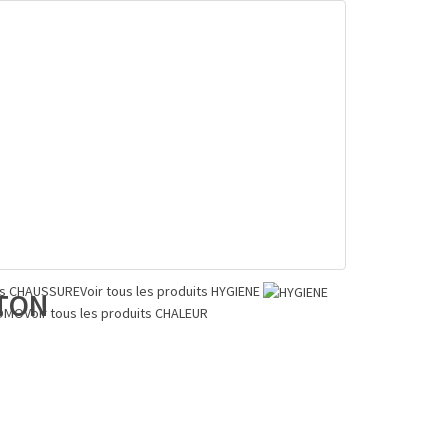
ts
CHAUSSURE
Voir tous les produits
HYGIENE
OTON
OMO
Voir tous les produits
CHALEUR