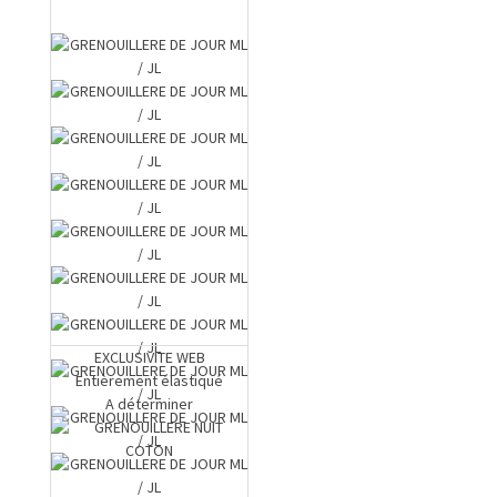
EXCLUSIVITE WEB
Entièrement élastiqué
A déterminer