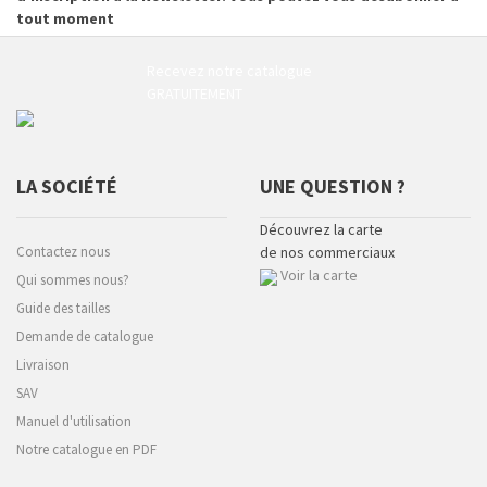
tout moment
Recevez notre catalogue
GRATUITEMENT
LA SOCIÉTÉ
UNE QUESTION ?
Découvrez la carte
Contactez nous
de nos commerciaux
Voir la carte
Qui sommes nous?
Guide des tailles
Demande de catalogue
Livraison
SAV
Manuel d'utilisation
Notre catalogue en PDF