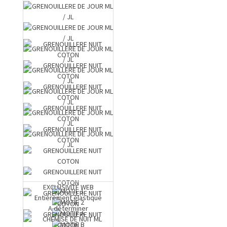
EXCLUSIVITE WEB
Entièrement élastiqué
A déterminer