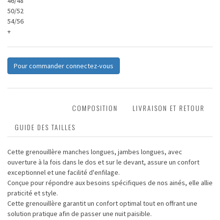
46/48
50/52
54/56
+
Pour commander connectez-vous
DESCRIPTION
COMPOSITION
LIVRAISON ET RETOUR
GUIDE DES TAILLES
Cette grenouillère manches longues, jambes longues, avec
ouverture à la fois dans le dos et sur le devant, assure un confort
exceptionnel et une facilité d'enfilage.
Conçue pour répondre aux besoins spécifiques de nos ainés, elle allie
praticité et style.
Cette grenouillère garantit un confort optimal tout en offrant une
solution pratique afin de passer une nuit paisible.