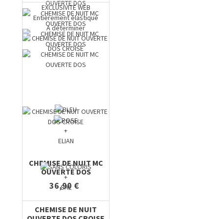
EXCLUSIVITE WEB
Entièrement élastiqué
A déterminer
+
ELIAN
CHEMISE DE NUIT MC
OUVERTE DOS
+
36,90 €
SAL
CHEMISE DE NUIT
OUVERTE DOS CROISE