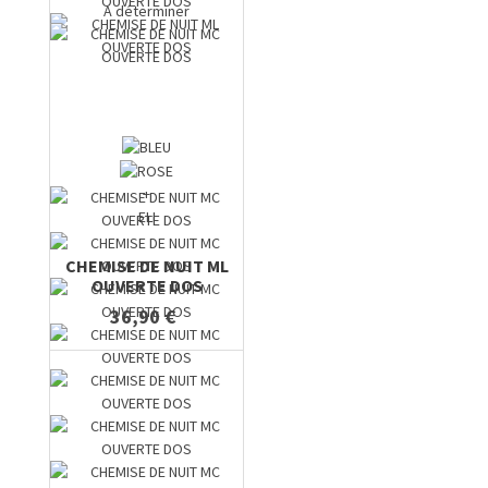
A déterminer
+
ELI
CHEMISE DE NUIT ML
OUVERTE DOS
36,90 €