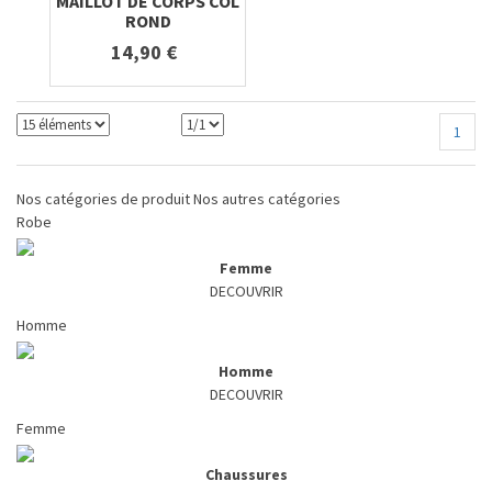
MAILLOT DE CORPS COL
ROND
14,90 €
1
Nos catégories de produit
Nos autres catégories
Robe
Femme
DECOUVRIR
Homme
Homme
DECOUVRIR
Femme
Chaussures