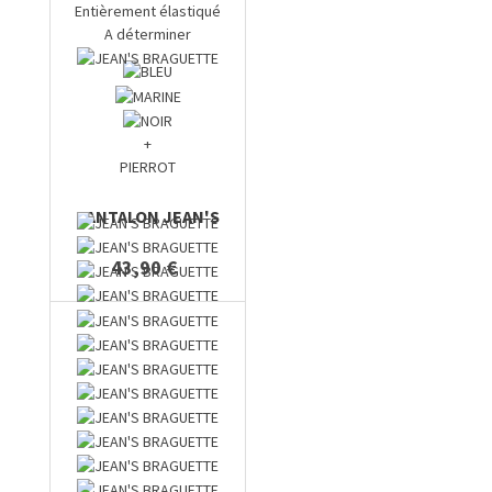
Entièrement élastiqué
A déterminer
+
PIERROT
PANTALON JEAN'S
43,90 €