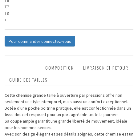
T6
T7
T8
+
Pour commander connectez-vous
DESCRIPTION
COMPOSITION
LIVRAISON ET RETOUR
GUIDE DES TAILLES
Cette chemise grande taille à ouverture par pressions offre non
seulement un style intemporel, mais aussi un confort exceptionnel.
Dotée d'une poche poitrine pratique, elle est confectionnée dans un
tissu doux et respirant pour un port agréable toute la journée.
Sa coupe ample garantit une grande liberté de mouvement, idéale
pour les hommes seniors.
Avec son design élégant et ses détails soignés, cette chemise est un