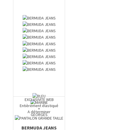
EXCLUSIVITE WEB
Entièrement élastiqué
+
A déterminer
GEORGES
BERMUDA JEANS