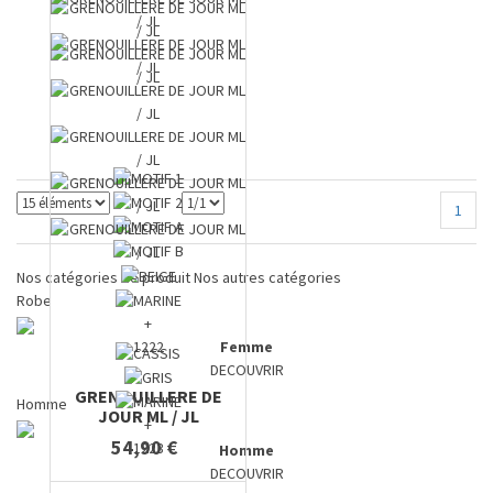
1
Nos catégories de produit
Nos autres catégories
Robe
+
1222
Femme
DECOUVRIR
GRENOUILLERE DE
Homme
JOUR ML / JL
+
54,90 €
1223
Homme
DECOUVRIR