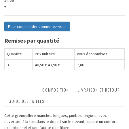
54/56
+
Pour commander connectez-vous
Remises par quantité
Quantité
Prix unitaire
Vous économisez
3
46,50
€
43,90
€
7,80
DESCRIPTION
COMPOSITION
LIVRAISON ET RETOUR
GUIDE DES TAILLES
Cette grenouillère manches longues, jambes longues, avec
ouverture à la fois dans le dos et sur le devant, assure un confort
exceptionnel et une facilité d'enfilage.