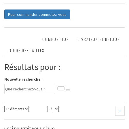
Pour commander connectez-vous
DESCRIPTION
COMPOSITION
LIVRAISON ET RETOUR
GUIDE DES TAILLES
Résultats pour :
Nouvelle recherche :
1
Ceci pourrait vous plaire...