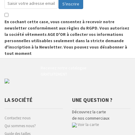
S'inscrire
En cochant cette case, vous consentez à recevoir notre
newsletter conformément aux règles du RGPD. Vous autorisez
la société vêtements AGE D'OR à collecter vos informations
personnelles utilisables seulement dans la stricte demande
d'inscription à la Newsletter. Vous pouvez vous désabonner à
tout moment
Recevez notre catalogue
GRATUITEMENT
LA SOCIÉTÉ
UNE QUESTION ?
Découvrez la carte
Contactez nous
de nos commerciaux
Voir la carte
Qui sommes nous?
Guide des tailles