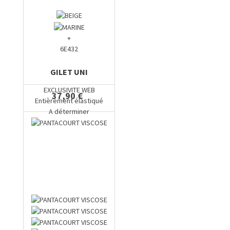
+
6E432
GILET UNI
EXCLUSIVITE WEB
37,90 €
Entièrement élastiqué
A déterminer