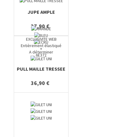
JUPE AMPLE
37,90 €
EXCLUSIVITE WEB
Entièrement élastiqué
+
A déterminer
6E372
PULL MAILLE TRESSEE
36,90 €