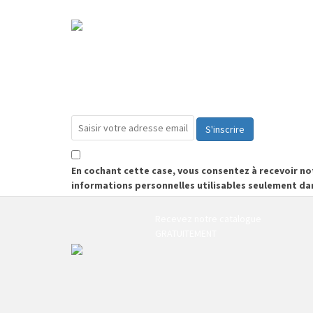
S'inscrire
En cochant cette case, vous consentez à recevoir n
informations personnelles utilisables seulement da
Recevez notre catalogue
GRATUITEMENT