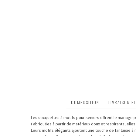
DESCRIPTION
COMPOSITION
LIVRAISON E
Les socquettes à motifs pour seniors offrent le mariage pa
Fabriquées à partir de matériaux doux et respirants, elles
Leurs motifs élégants ajoutent une touche de fantaisie à