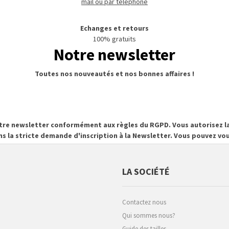
mail ou par téléphone
Echanges et retours
100% gratuits
Notre newsletter
Toutes nos nouveautés et nos bonnes affaires !
otre newsletter conformément aux règles du RGPD. Vous autorisez la
ns la stricte demande d'inscription à la Newsletter. Vous pouvez 
LA SOCIÉTÉ
Contactez nous
Qui sommes nous?
Guide des tailles