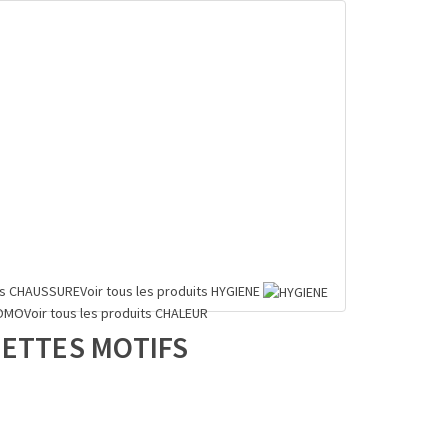
ts
CHAUSSURE
Voir tous les produits
HYGIENE
OMO
Voir tous les produits
CHALEUR
UETTES MOTIFS