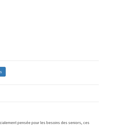
s
pécialement pensée pour les besoins des seniors, ces