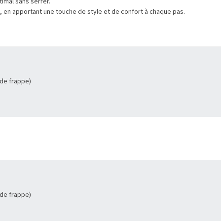
timal sans serrer.
, en apportant une touche de style et de confort à chaque pas.
 de frappe)
 de frappe)