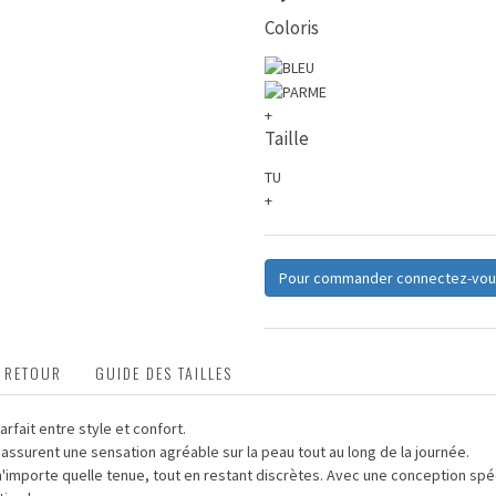
Coloris
+
Taille
TU
+
Pour commander connectez-vou
T RETOUR
GUIDE DES TAILLES
rfait entre style et confort.
 assurent une sensation agréable sur la peau tout au long de la journée.
 n'importe quelle tenue, tout en restant discrètes. Avec une conception s