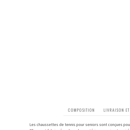
DESCRIPTION
COMPOSITION
LIVRAISON E
Les chaussettes de tennis pour seniors sont conçues pour 