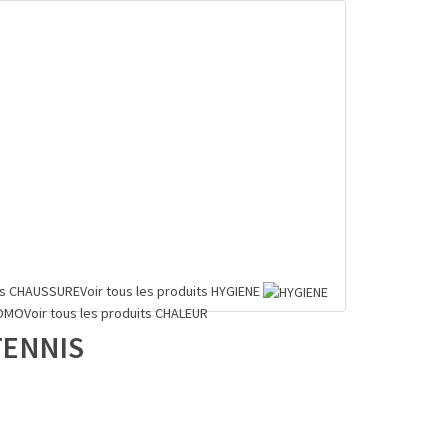
ts
CHAUSSURE
Voir tous les produits
HYGIENE
OMO
Voir tous les produits
CHALEUR
TENNIS