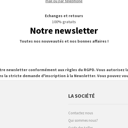
mail ou par téléphone
Echanges et retours
100% gratuits
Notre newsletter
Toutes nos nouveautés et nos bonnes affaires !
otre newsletter conformément aux règles du RGPD. Vous autorisez la
ns la stricte demande d'inscription à la Newsletter. Vous pouvez 
LA SOCIÉTÉ
Contactez nous
Qui sommes nous?
Guide des tailles