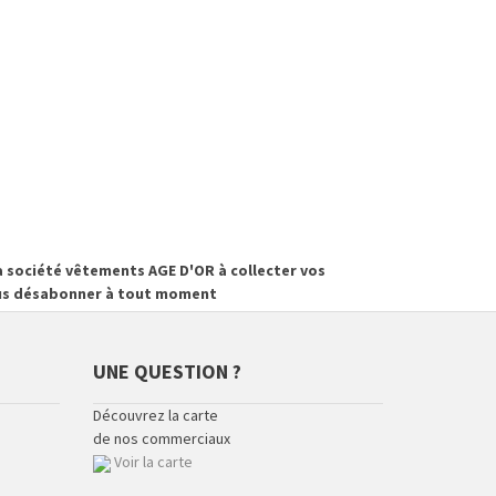
 société vêtements AGE D'OR à collecter vos
vous désabonner à tout moment
UNE QUESTION ?
Découvrez la carte
de nos commerciaux
Voir la carte