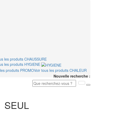
ous les produits
CHAUSSURE
ous les produits
HYGIENE
 les produits
PROMO
Voir tous les produits
CHALEUR
Nouvelle recherche :
:
SEUL