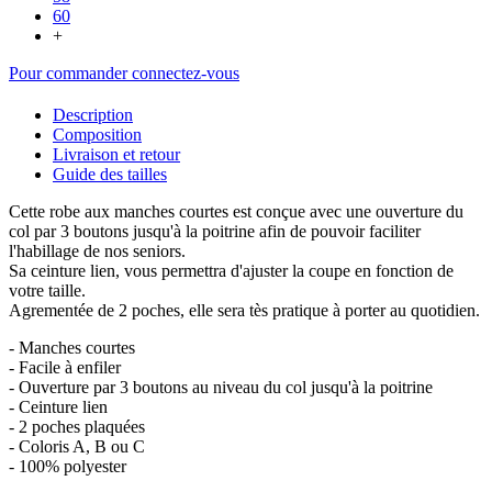
60
+
Pour commander connectez-vous
Description
Composition
Livraison et retour
Guide des tailles
Cette robe aux manches courtes est conçue avec une ouverture du
col par 3 boutons jusqu'à la poitrine afin de pouvoir faciliter
l'habillage de nos seniors.
Sa ceinture lien, vous permettra d'ajuster la coupe en fonction de
votre taille.
Agrementée de 2 poches, elle sera tès pratique à porter au quotidien.
- Manches courtes
- Facile à enfiler
- Ouverture par 3 boutons au niveau du col jusqu'à la poitrine
- Ceinture lien
- 2 poches plaquées
- Coloris A, B ou C
- 100% polyester