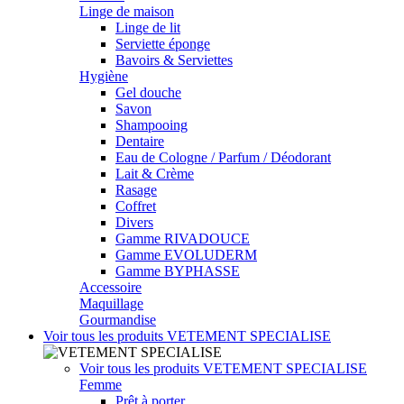
Linge de maison
Linge de lit
Serviette éponge
Bavoirs & Serviettes
Hygiène
Gel douche
Savon
Shampooing
Dentaire
Eau de Cologne / Parfum / Déodorant
Lait & Crème
Rasage
Coffret
Divers
Gamme RIVADOUCE
Gamme EVOLUDERM
Gamme BYPHASSE
Accessoire
Maquillage
Gourmandise
Voir tous les produits
VETEMENT SPECIALISE
Voir tous les produits
VETEMENT SPECIALISE
Femme
Prêt à porter