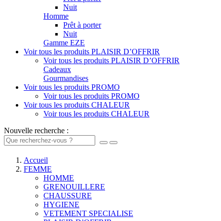
Nuit
Homme
Prêt à porter
Nuit
Gamme EZE
Voir tous les produits
PLAISIR D’OFFRIR
Voir tous les produits
PLAISIR D’OFFRIR
Cadeaux
Gourmandises
Voir tous les produits
PROMO
Voir tous les produits
PROMO
Voir tous les produits
CHALEUR
Voir tous les produits
CHALEUR
Nouvelle recherche :
Accueil
FEMME
HOMME
GRENOUILLERE
CHAUSSURE
HYGIENE
VETEMENT SPECIALISE