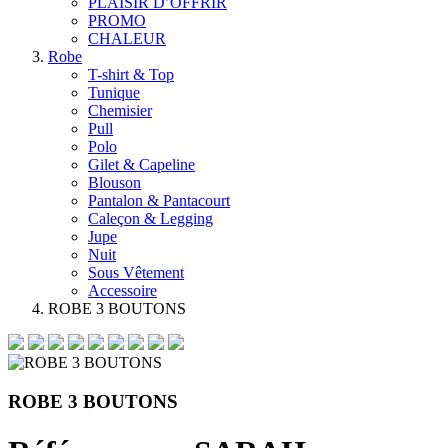
PLAISIR D’OFFRIR
PROMO
CHALEUR
Robe
T-shirt & Top
Tunique
Chemisier
Pull
Polo
Gilet & Capeline
Blouson
Pantalon & Pantacourt
Caleçon & Legging
Jupe
Nuit
Sous Vêtement
Accessoire
ROBE 3 BOUTONS
ROBE 3 BOUTONS