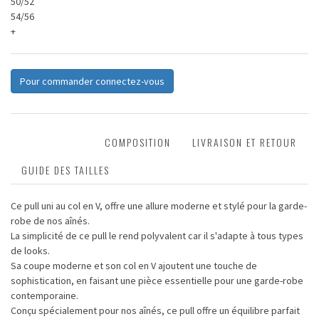
50/52
54/56
+
Pour commander connectez-vous
DESCRIPTION
COMPOSITION
LIVRAISON ET RETOUR
GUIDE DES TAILLES
Ce pull uni au col en V, offre une allure moderne et stylé pour la garde-
robe de nos aînés.
La simplicité de ce pull le rend polyvalent car il s'adapte à tous types
de looks.
Sa coupe moderne et son col en V ajoutent une touche de
sophistication, en faisant une pièce essentielle pour une garde-robe
contemporaine.
Conçu spécialement pour nos aînés, ce pull offre un équilibre parfait