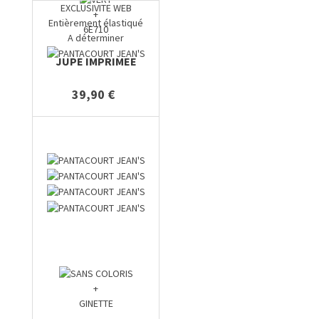
EXCLUSIVITE WEB
+
Entièrement élastiqué
6E710
A déterminer
JUPE IMPRIMEE
39,90 €
+
GINETTE