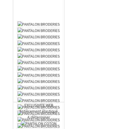
EXCLUSIVITE WEB
Entièrement élastiqué
A déterminer