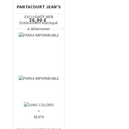
PANTACOURT JEAN'S
EXCLUSIVITE WEB
36,90 €
Entièrement élastiqué
A déterminer
+
5E479