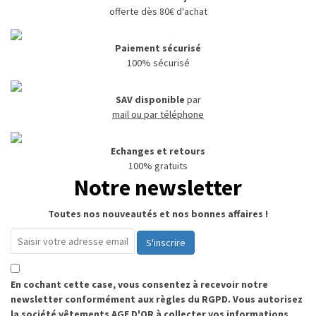
offerte dès 80€ d'achat
Paiement sécurisé
100% sécurisé
SAV disponible
par
mail ou par téléphone
Echanges et retours
100% gratuits
Notre newsletter
Toutes nos nouveautés et nos bonnes affaires !
S'inscrire
En cochant cette case, vous consentez à recevoir notre
newsletter conformément aux règles du RGPD. Vous autorisez
la société vêtements AGE D'OR à collecter vos informations