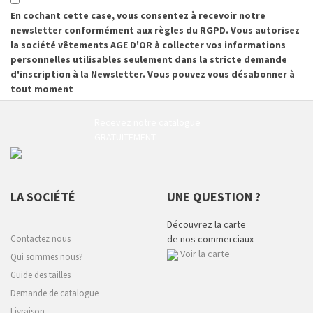
En cochant cette case, vous consentez à recevoir notre
newsletter conformément aux règles du RGPD. Vous autorisez
la société vêtements AGE D'OR à collecter vos informations
personnelles utilisables seulement dans la stricte demande
d'inscription à la Newsletter. Vous pouvez vous désabonner à
tout moment
Recevez notre catalogue
GRATUITEMENT
LA SOCIÉTÉ
UNE QUESTION ?
Découvrez la carte
Contactez nous
de nos commerciaux
Voir la carte
Qui sommes nous?
Guide des tailles
Demande de catalogue
Livraison