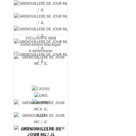
EXCLUSIVITE WEB
Entièrement élastiqué
A déterminer
+
1223
GRENOUILLERE DE
JOUR ML / JL