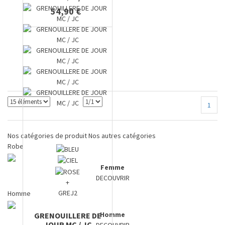
54,90 €
1
Nos catégories de produit
Nos autres catégories
Robe
Femme
DECOUVRIR
+
GREJ2
Homme
Homme
GRENOUILLERE DE
JOUR MC / JC