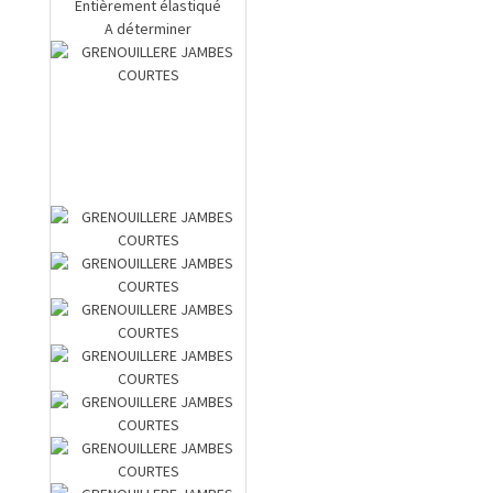
Entièrement élastiqué
A déterminer