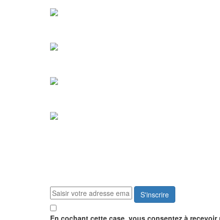
S'inscrire
En cochant cette case, vous consentez à recevoir