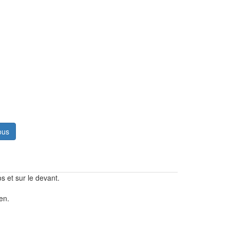
ous
s et sur le devant.
en.