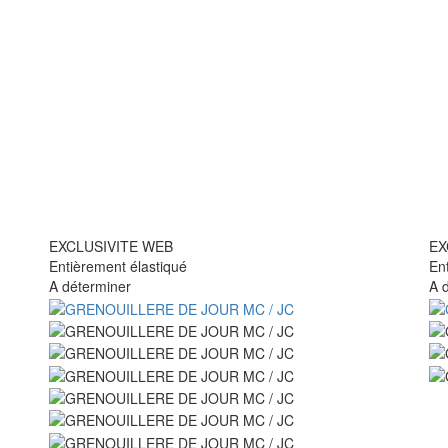
EXCLUSIVITE WEB
EX
Entièrement élastiqué
En
A déterminer
A 