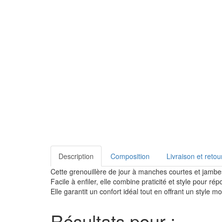
Description
Composition
Livraison et retou
Cette grenouillère de jour à manches courtes et jambes 
Facile à enfiler, elle combine praticité et style pour r
Elle garantit un confort idéal tout en offrant un style
Résultats pour :