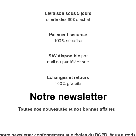
Livraison sous 5 jours
offerte dès 80€ d'achat
Paiement sécurisé
100% sécurisé
SAV disponible
par
mail ou par téléphone
Echanges et retours
100% gratuits
Notre newsletter
Toutes nos nouveautés et nos bonnes affaires !
 notre newsletter conformément aux règles du RGPD. Vous autoris