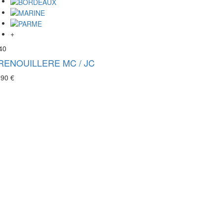
+
40
RENOUILLERE MC / JC
,90 €