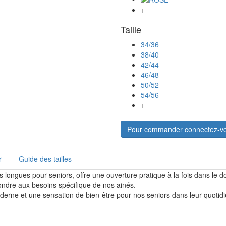
+
Taille
34/36
38/40
42/44
46/48
50/52
54/56
+
Pour commander connectez-v
r
Guide des tailles
longues pour seniors, offre une ouverture pratique à la fois dans le do
épondre aux besoins spécifique de nos ainés.
 moderne et une sensation de bien-être pour nos seniors dans leur quotidi