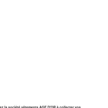
ez la société vêtements AGE D'OR à collecter vos