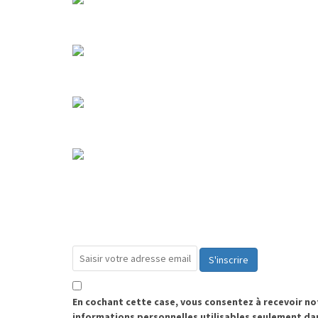
S'inscrire
En cochant cette case, vous consentez à recevoir n
informations personnelles utilisables seulement da