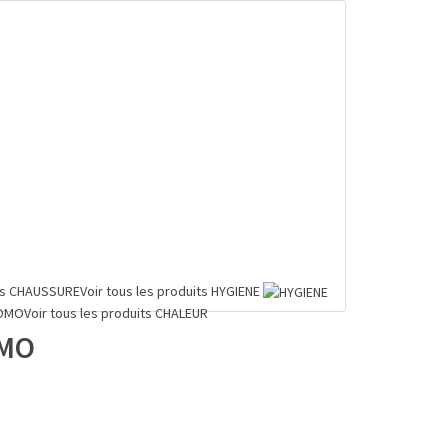
ts
CHAUSSURE
Voir tous les produits
HYGIENE
OMO
Voir tous les produits
CHALEUR
OMO