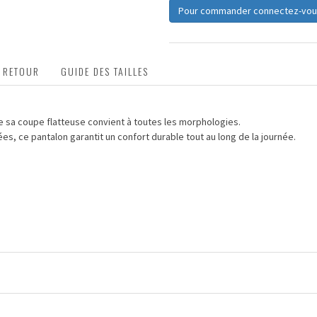
Pour commander connectez-vou
T RETOUR
GUIDE DES TAILLES
ue sa coupe flatteuse convient à toutes les morphologies.
es, ce pantalon garantit un confort durable tout au long de la journée.