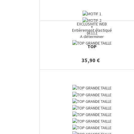
EXCLUSIVITE WEB
+
Entièrement élastiqué
6E112
A déterminer
TOP
35,90 €