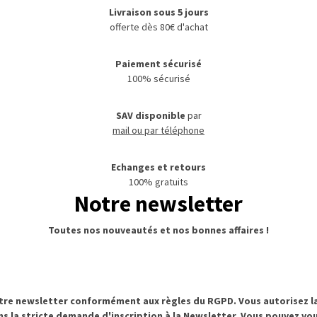
Livraison sous 5 jours
offerte dès 80€ d'achat
Paiement sécurisé
100% sécurisé
SAV disponible
par
mail ou par téléphone
Echanges et retours
100% gratuits
Notre newsletter
Toutes nos nouveautés et nos bonnes affaires !
otre newsletter conformément aux règles du RGPD. Vous autorisez la
ns la stricte demande d'inscription à la Newsletter. Vous pouvez 