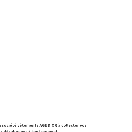
 société vêtements AGE D'OR à collecter vos
vous désabonner à tout moment