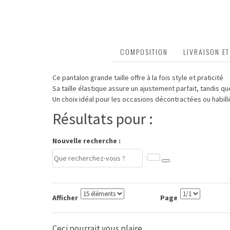
DESCRIPTION
COMPOSITION
LIVRAISON E
Ce pantalon grande taille offre à la fois style et praticité
Sa taille élastique assure un ajustement parfait, tandis q
Un choix idéal pour les occasions décontractées ou habillé
Résultats pour :
Nouvelle recherche :
Afficher
Page
Ceci pourrait vous plaire...