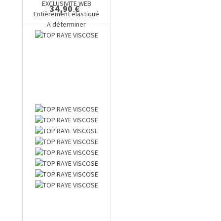
EXCLUSIVITE WEB
34,90 €
Entièrement élastiqué
A déterminer