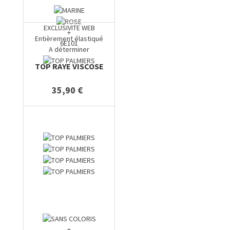
EXCLUSIVITE WEB
+
Entièrement élastiqué
6E101
A déterminer
TOP RAYE VISCOSE
35,90 €
+