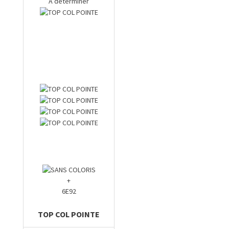
A déterminer
+
6E92
TOP COL POINTE