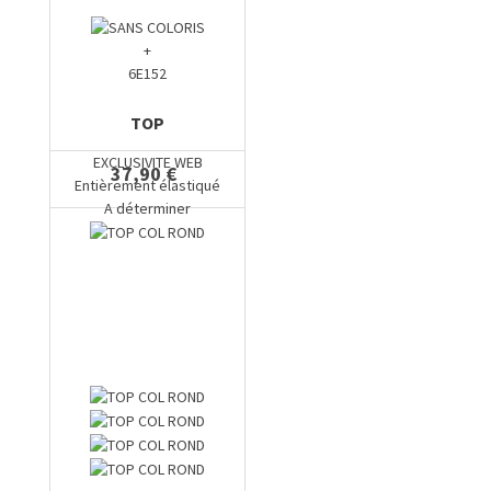
+
6E152
TOP
EXCLUSIVITE WEB
37,90 €
Entièrement élastiqué
A déterminer