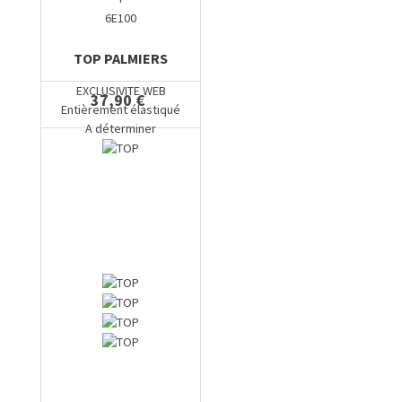
6E100
TOP PALMIERS
EXCLUSIVITE WEB
37,90 €
Entièrement élastiqué
A déterminer