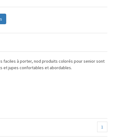
s
us faciles à porter, nod produits colorés pour senior sont
s et jupes confortables et abordables.
1