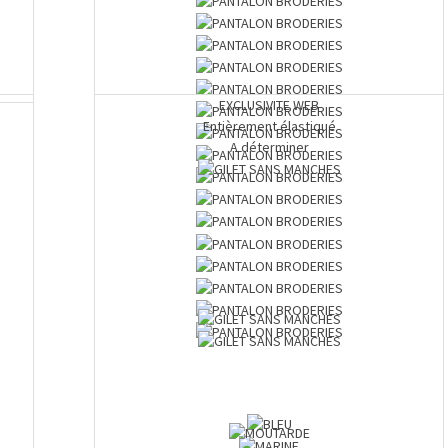
EXCLUSIVITE WEB
Entièrement élastiqué
A déterminer