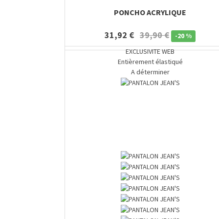
PONCHO ACRYLIQUE
31,92 €
39,90 €
-
20 %
EXCLUSIVITE WEB
Entièrement élastiqué
A déterminer