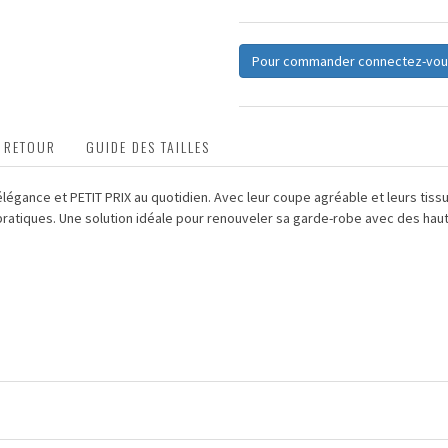
Pour commander connectez-vou
T RETOUR
GUIDE DES TAILLES
 élégance et PETIT PRIX au quotidien. Avec leur coupe agréable et leurs tiss
ratiques. Une solution idéale pour renouveler sa garde-robe avec des haut