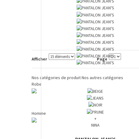
Afficher
Page
Nos catégories de produit
Nos autres catégories
Robe
Homme
+
NINA
PANTALON JEAN'S