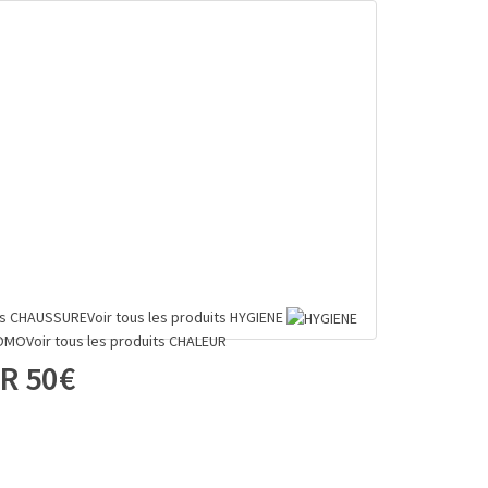
ts
CHAUSSURE
Voir tous les produits
HYGIENE
OMO
Voir tous les produits
CHALEUR
R 50€