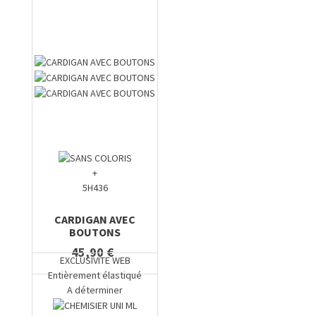
+
5H436
CARDIGAN AVEC
BOUTONS
45,90 €
EXCLUSIVITE WEB
Entièrement élastiqué
A déterminer