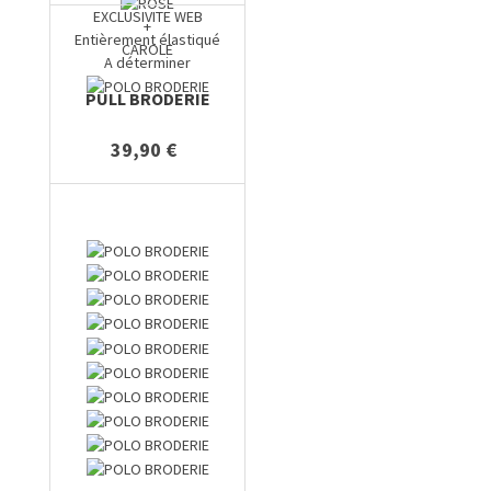
EXCLUSIVITE WEB
+
Entièrement élastiqué
CAROLE
A déterminer
PULL BRODERIE
39,90 €