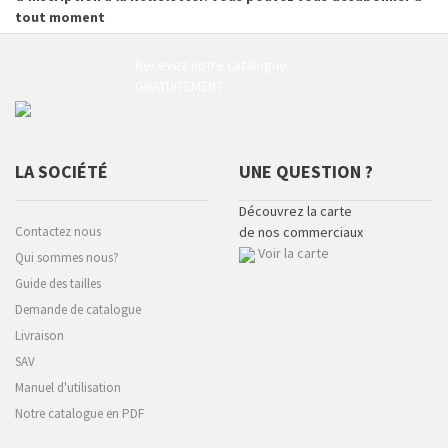
tout moment
Recevez notre catalogue
GRATUITEMENT
LA SOCIÉTÉ
UNE QUESTION ?
Découvrez la carte
Contactez nous
de nos commerciaux
Voir la carte
Qui sommes nous?
Guide des tailles
Demande de catalogue
Livraison
SAV
Manuel d'utilisation
Notre catalogue en PDF