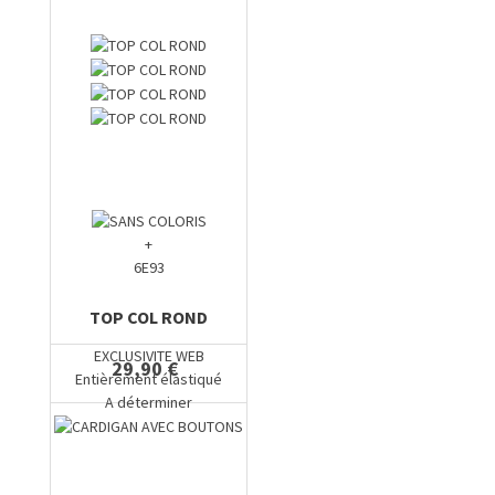
+
6E93
TOP COL ROND
EXCLUSIVITE WEB
29,90 €
Entièrement élastiqué
A déterminer