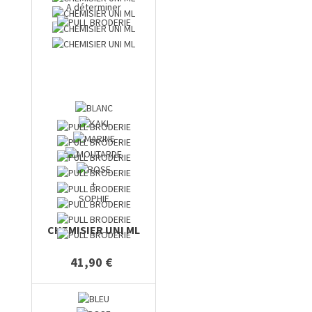
A déterminer
+
SOPHIE
CHEMISIER UNI ML
41,90 €