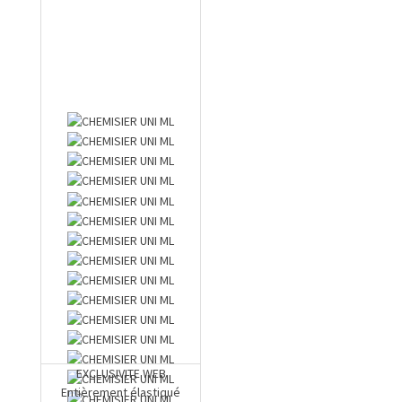
EXCLUSIVITE WEB
Entièrement élastiqué