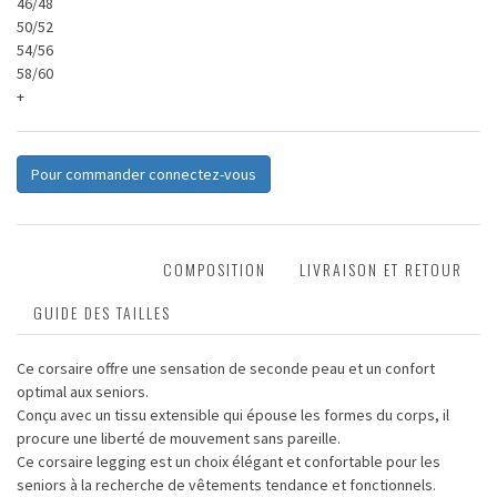
46/48
50/52
54/56
58/60
+
Pour commander connectez-vous
DESCRIPTION
COMPOSITION
LIVRAISON ET RETOUR
GUIDE DES TAILLES
Ce corsaire offre une sensation de seconde peau et un confort
optimal aux seniors.
Conçu avec un tissu extensible qui épouse les formes du corps, il
procure une liberté de mouvement sans pareille.
Ce corsaire legging est un choix élégant et confortable pour les
seniors à la recherche de vêtements tendance et fonctionnels.