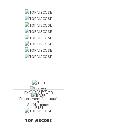
EXCLUSIVITE WEB
Entièrement élastiqué
+
A déterminer
4E131
TOP VISCOSE