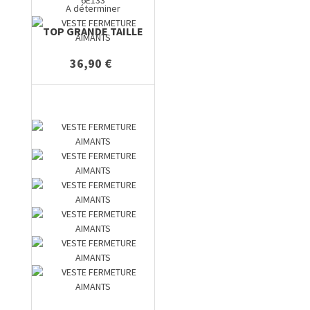
6E133
A déterminer
TOP GRANDE TAILLE
36,90 €