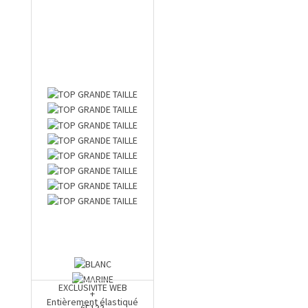
EXCLUSIVITE WEB
+
Entièrement élastiqué