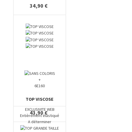
34,90 €
+
6E160
TOP VISCOSE
EXCLUSIVITE WEB
43,90 €
Entièrement élastiqué
A déterminer