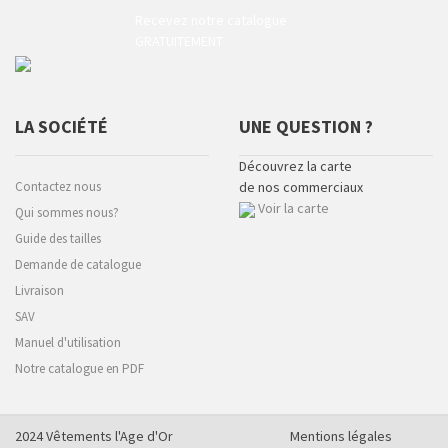
Recevez notre catalogue
GRATUITEMENT
LA SOCIÉTÉ
UNE QUESTION ?
Découvrez la carte
Contactez nous
de nos commerciaux
Voir la carte
Qui sommes nous?
Guide des tailles
Demande de catalogue
Livraison
SAV
Manuel d'utilisation
Notre catalogue en PDF
2024 Vêtements l'Age d'Or
Mentions légales