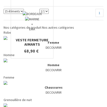
1
+
Nos catégories de produit
Nos autres catégories
EMA
Robe
VESTE FERMETURE
Femme
AIMANTS
DECOUVRIR
68,90 €
Homme
Homme
DECOUVRIR
Femme
Chaussures
DECOUVRIR
Grenouillère de nuit