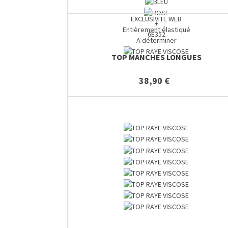
EXCLUSIVITE WEB
+
Entièrement élastiqué
6E352
A déterminer
TOP MANCHES LONGUES
38,90 €