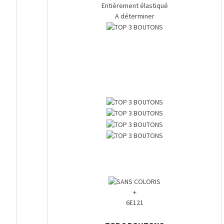
Entièrement élastiqué
A déterminer
+
6E121