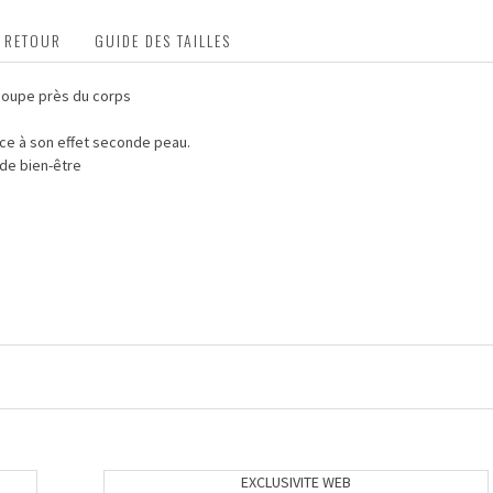
T RETOUR
GUIDE DES TAILLES
 coupe près du corps
âce à son effet seconde peau.
 de bien-être
EXCLUSIVITE WEB