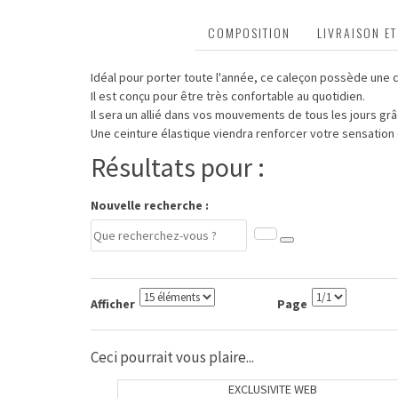
DESCRIPTION
COMPOSITION
LIVRAISON E
Idéal pour porter toute l'année, ce caleçon possède une
Il est conçu pour être très confortable au quotidien.
Il sera un allié dans vos mouvements de tous les jours gr
Une ceinture élastique viendra renforcer votre sensation
Résultats pour :
Nouvelle recherche :
Afficher
Page
Ceci pourrait vous plaire...
EXCLUSIVITE WEB