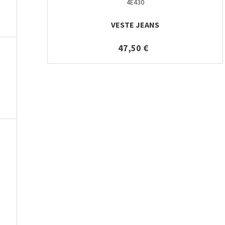
4E430
VESTE JEANS
47,50 €