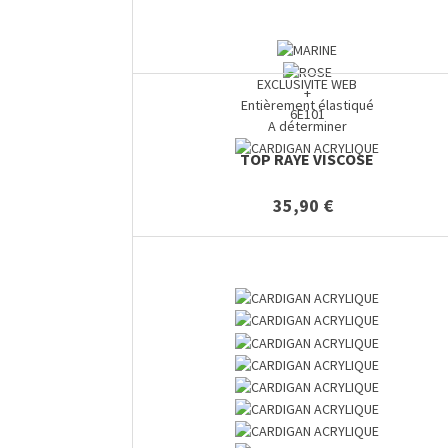
EXCLUSIVITE WEB
+
Entièrement élastiqué
6E101
A déterminer
TOP RAYE VISCOSE
35,90 €