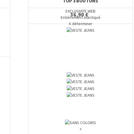
TOP 3 BOUTONS
EXCLUSIVITE WEB
36,90 €
Entièrement élastiqué
A déterminer
+