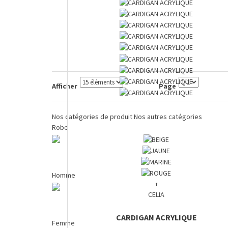
Afficher
Page
Nos catégories de produit
Nos autres catégories
Robe
Homme
+
CELIA
CARDIGAN ACRYLIQUE
Femme