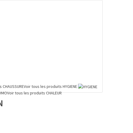
ts
CHAUSSURE
Voir tous les produits
HYGIENE
OMO
Voir tous les produits
CHALEUR
N